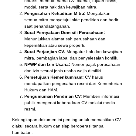
notaris, memuat nama CV, alamat, tujuan bisnis,
modal, serta hak dan kewajiban mitra.
Pengesahan Kehadiran Mitra:
Menyatakan
semua mitra menyetujui akte pendirian dan hadir
saat penandatanganan.
Surat Pernyataan Domisili Perusahaan:
Menunjukkan alamat sah perusahaan dan
kepemilikan atau sewa properti.
Surat Perjanjian CV:
Mengatur hak dan kewajiban
mitra, pembagian laba, dan penyelesaian konflik.
NPWP dan Izin Usaha:
Nomor pajak perusahaan
dan izin sesuai jenis usaha wajib dimiliki.
Persetujuan Kemenkumham:
CV harus
mendapatkan pengesahan resmi dari Kementerian
Hukum dan HAM.
Pengumuman Pendirian CV:
Memberi informasi
publik mengenai keberadaan CV melalui media
resmi.
Kelengkapan dokumen ini penting untuk memastikan CV
diakui secara hukum dan siap beroperasi tanpa
hambatan.