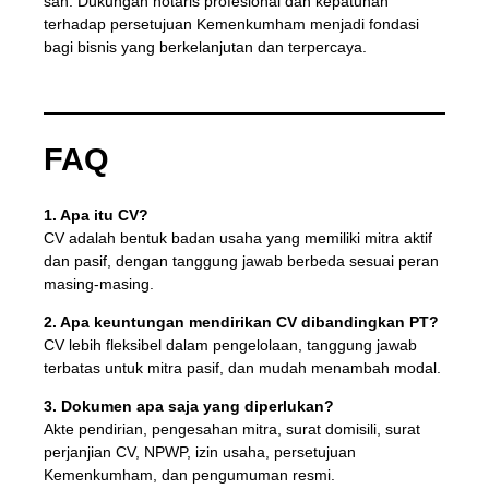
sah. Dukungan notaris profesional dan kepatuhan
terhadap persetujuan Kemenkumham menjadi fondasi
bagi bisnis yang berkelanjutan dan terpercaya.
FAQ
1. Apa itu CV?
CV adalah bentuk badan usaha yang memiliki mitra aktif
dan pasif, dengan tanggung jawab berbeda sesuai peran
masing-masing.
2. Apa keuntungan mendirikan CV dibandingkan PT?
CV lebih fleksibel dalam pengelolaan, tanggung jawab
terbatas untuk mitra pasif, dan mudah menambah modal.
3. Dokumen apa saja yang diperlukan?
Akte pendirian, pengesahan mitra, surat domisili, surat
perjanjian CV, NPWP, izin usaha, persetujuan
Kemenkumham, dan pengumuman resmi.