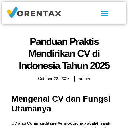
Tentang Kami
Hubungi Kami
Panduan Praktis
Mendirikan CV di
Indonesia Tahun 2025
October 22, 2025
admin
Mengenal CV dan Fungsi
Utamanya
CV atau
Commanditaire Vennootschap
adalah salah