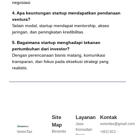
negosiasi.
4. Apa keuntungan startup mendapatkan pendanaan
ventura?
Selain modal, startup mendapat mentorship, akses
jaringan, dan peningkatan kredibilitas.
5. Bagaimana startup menghadapi tekanan
pertumbuhan dari investor?
Dengan perencanaan bisnis matang, komunikasi
transparan, dan fokus pada eksekusi strategi yang
realistis.
Site
Layanan
Kontak
Jasa
vorentax@gmail.com
Map
Konsultan
Beranda
VorenTax
+(62) 821 -