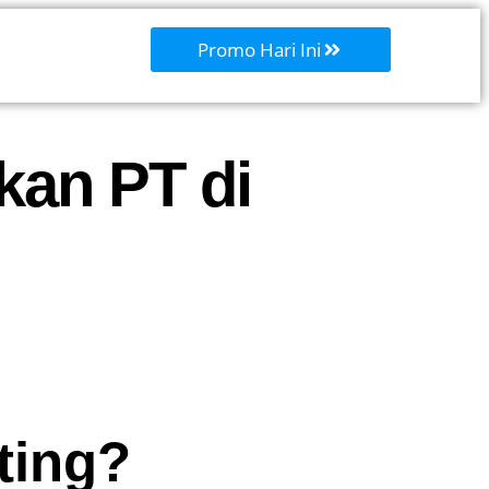
Promo Hari Ini
kan PT di
ting?