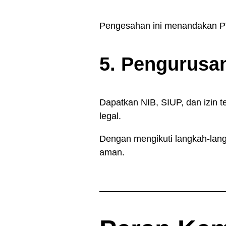
Pengesahan ini menandakan PT
5. Pengurusan
Dapatkan NIB, SIUP, dan izin te
legal.
Dengan mengikuti langkah-langk
aman.