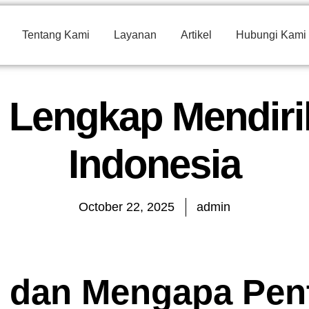
Tentang Kami
Layanan
Artikel
Hubungi Kami
Lengkap Mendiri
Indonesia
October 22, 2025
admin
T dan Mengapa Pen