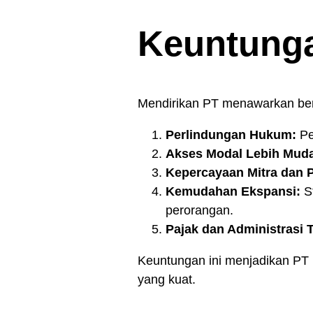
Keuntunga
Mendirikan PT menawarkan berb
Perlindungan Hukum:
Pe
Akses Modal Lebih Mud
Kepercayaan Mitra dan 
Kemudahan Ekspansi:
St
perorangan.
Pajak dan Administrasi T
Keuntungan ini menjadikan PT
yang kuat.