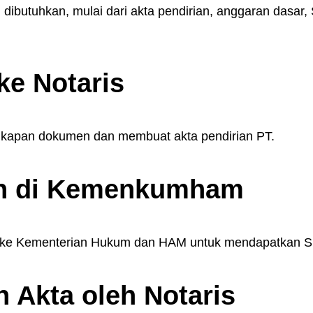
dibutuhkan, mulai dari akta pendirian, anggaran dasa
ke Notaris
gkapan dokumen dan membuat akta pendirian PT.
an di Kemenkumham
PT ke Kementerian Hukum dan HAM untuk mendapatkan Su
 Akta oleh Notaris