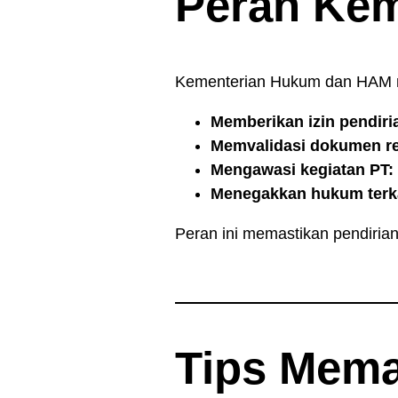
Peran Ke
Kementerian Hukum dan HAM mem
Memberikan izin pendiri
Memvalidasi dokumen r
Mengawasi kegiatan PT:
Menegakkan hukum terka
Peran ini memastikan pendirian
Tips Mema