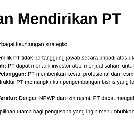
n Mendirikan PT
agai keuntungan strategis:
milik PT tidak bertanggung jawab secara pribadi atas u
ah:
PT dapat menarik investor atau menjual saham untu
Pelanggan:
PT memberikan kesan profesional dan resmi,
ruktur PT memungkinkan pengembangan bisnis yang l
eratur:
Dengan NPWP dan izin resmi, PT dapat mengelol
 pilihan utama bagi pengusaha yang ingin menumbuhkan