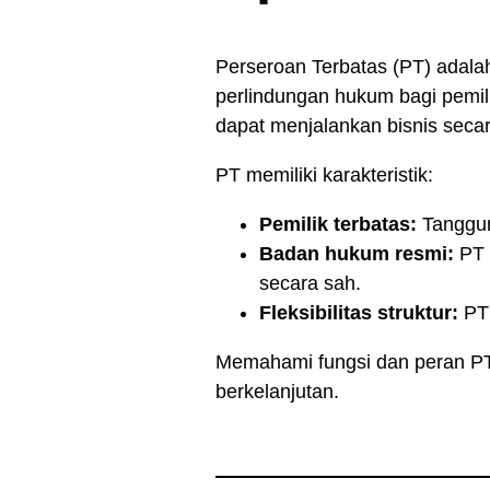
Perseroan Terbatas (PT) adala
perlindungan hukum bagi pemili
dapat menjalankan bisnis seca
PT memiliki karakteristik:
Pemilik terbatas:
Tanggun
Badan hukum resmi:
PT d
secara sah.
Fleksibilitas struktur:
PT 
Memahami fungsi dan peran PT
berkelanjutan.