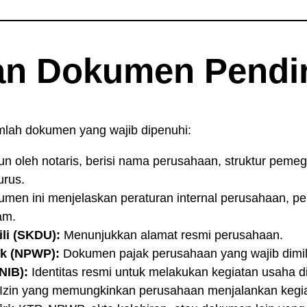
an Dokumen Pendir
mlah dokumen yang wajib dipenuhi:
n oleh notaris, berisi nama perusahaan, struktur peme
urus.
men ini menjelaskan peraturan internal perusahaan, p
am.
li (SKDU):
Menunjukkan alamat resmi perusahaan.
ak (NPWP):
Dokumen pajak perusahaan yang wajib dimili
NIB):
Identitas resmi untuk melakukan kegiatan usaha di
Izin yang memungkinkan perusahaan menjalankan kegia