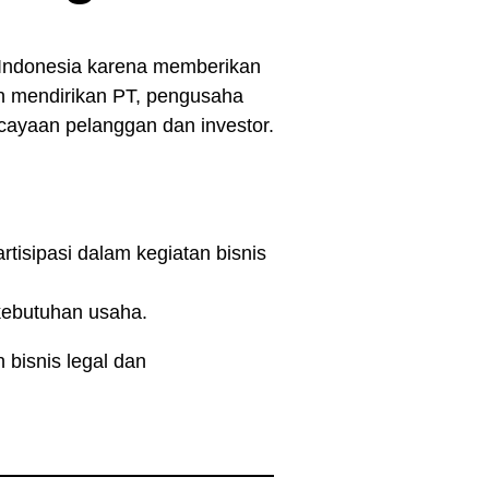
 Indonesia karena memberikan
gan mendirikan PT, pengusaha
cayaan pelanggan dan investor.
tisipasi dalam kegiatan bisnis
kebutuhan usaha.
bisnis legal dan