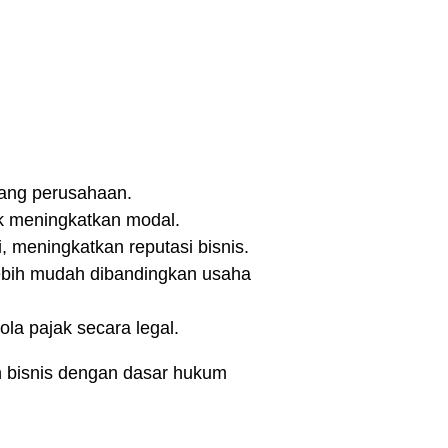
tang perusahaan.
k meningkatkan modal.
 meningkatkan reputasi bisnis.
ebih mudah dibandingkan usaha
a pajak secara legal.
 bisnis dengan dasar hukum