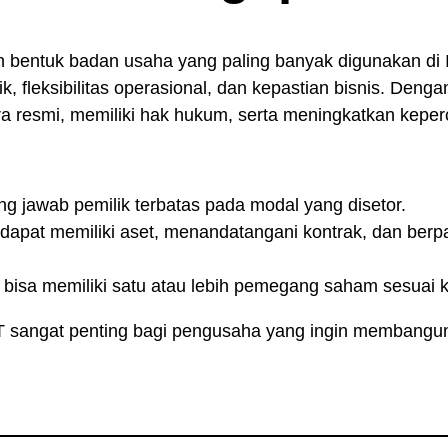
h bentuk badan usaha yang paling banyak digunakan di
k, fleksibilitas operasional, dan kepastian bisnis. Den
ra resmi, memiliki hak hukum, serta meningkatkan keper
g jawab pemilik terbatas pada modal yang disetor.
apat memiliki aset, menandatangani kontrak, dan berpar
bisa memiliki satu atau lebih pemegang saham sesuai 
 sangat penting bagi pengusaha yang ingin membangun 