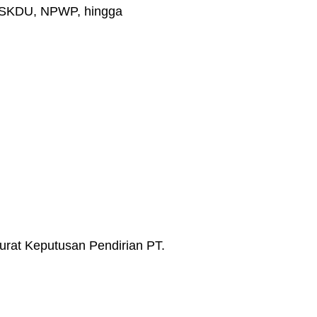
r, SKDU, NPWP, hingga
rat Keputusan Pendirian PT.