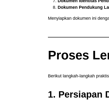
Dokumen Identitas Pendi
Dokumen Pendukung La
Menyiapkan dokumen ini deng
Proses Le
Berikut langkah-langkah prakti
1. Persiapan