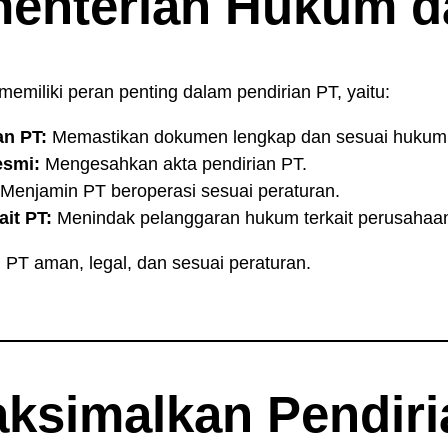
menterian Hukum 
iliki peran penting dalam pendirian PT, yaitu:
an PT:
Memastikan dokumen lengkap dan sesuai hukum
esmi:
Mengesahkan akta pendirian PT.
Menjamin PT beroperasi sesuai peraturan.
it PT:
Menindak pelanggaran hukum terkait perusahaa
 PT aman, legal, dan sesuai peraturan.
ksimalkan Pendiri