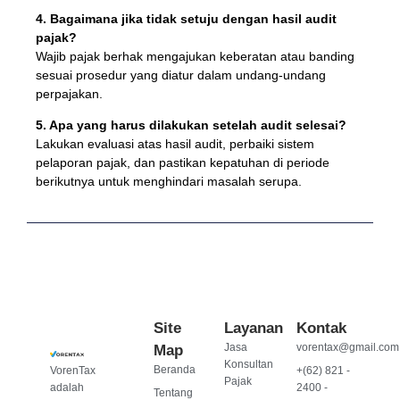
4. Bagaimana jika tidak setuju dengan hasil audit
pajak?
Wajib pajak berhak mengajukan keberatan atau banding
sesuai prosedur yang diatur dalam undang-undang
perpajakan.
5. Apa yang harus dilakukan setelah audit selesai?
Lakukan evaluasi atas hasil audit, perbaiki sistem
pelaporan pajak, dan pastikan kepatuhan di periode
berikutnya untuk menghindari masalah serupa.
Site
Layanan
Kontak
Jasa
vorentax@gmail.com
Map
Konsultan
Beranda
VorenTax
+(62) 821 -
Pajak
adalah
2400 -
Tentang