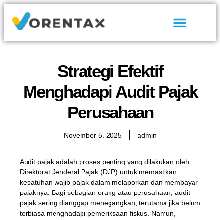
Tentang Kami
Hubungi Kami
Strategi Efektif
Menghadapi Audit Pajak
Perusahaan
November 5, 2025
admin
Audit pajak adalah proses penting yang dilakukan oleh
Direktorat Jenderal Pajak (DJP) untuk memastikan
kepatuhan wajib pajak dalam melaporkan dan membayar
pajaknya. Bagi sebagian orang atau perusahaan, audit
pajak sering dianggap menegangkan, terutama jika belum
terbiasa menghadapi pemeriksaan fiskus. Namun,