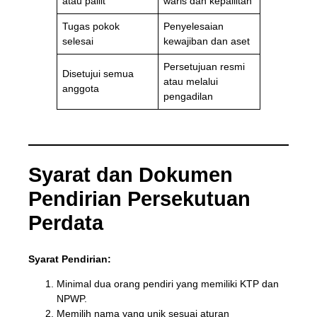
atau pailit
waris dan kepailitan
Tugas pokok
Penyelesaian
selesai
kewajiban dan aset
Persetujuan resmi
Disetujui semua
atau melalui
anggota
pengadilan
Syarat dan Dokumen
Pendirian Persekutuan
Perdata
Syarat Pendirian:
Minimal dua orang pendiri yang memiliki KTP dan
NPWP.
Memilih nama yang unik sesuai aturan