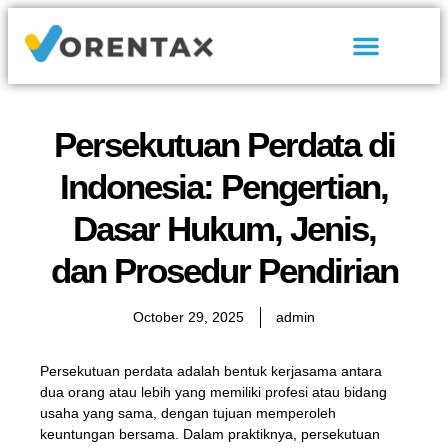
Tentang Kami
Hubungi Kami
Persekutuan Perdata di
Indonesia: Pengertian,
Dasar Hukum, Jenis,
dan Prosedur Pendirian
October 29, 2025
admin
Persekutuan perdata adalah bentuk kerjasama antara
dua orang atau lebih yang memiliki profesi atau bidang
usaha yang sama, dengan tujuan memperoleh
keuntungan bersama. Dalam praktiknya, persekutuan