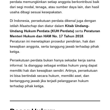
perdata memungkinkan setiap anggota berkontribusi baik
dari segi modal, tenaga, atau sumber daya lain, dan hasil
usaha dibagi sesuai kesepakatan.
Di Indonesia, persekutuan perdata dikenal juga dengan
istilah
Maatschap
dan diatur dalam
Kitab Undang-
Undang Hukum Perdata (KUH Perdata)
serta
Peraturan
Menteri Hukum dan HAM No. 17 Tahun 2018
.
Peraturan ini menetapkan prosedur pendirian, hak dan
kewajiban anggota, serta tanggung jawab terhadap pihak
ketiga.
Persekutuan perdata bukan hanya sekadar kerja sama
informal. Ia dianggap sebagai entitas hukum yang dapat
memiliki hak dan kewajiban sendiri. Artinya, persekutuan
ini bisa bertindak secara hukum, memiliki aset, dan
bertanggung jawab jika terjadi pelanggaran hukum
terhadap pihak ketiga.