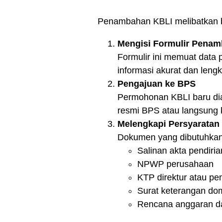
Penambahan KBLI melibatkan 
Mengisi Formulir Pena
Formulir ini memuat data 
informasi akurat dan leng
Pengajuan ke BPS
Permohonan KBLI baru diaj
resmi BPS atau langsung 
Melengkapi Persyarata
Dokumen yang dibutuhkan 
Salinan akta pendiri
NPWP perusahaan
KTP direktur atau pem
Surat keterangan domi
Rencana anggaran d