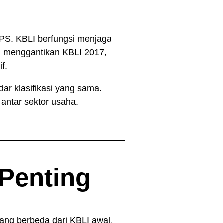
BPS. KBLI berfungsi menjaga
ng menggantikan KBLI 2017,
f.
ar klasifikasi yang sama.
antar sektor usaha.
Penting
ang berbeda dari KBLI awal.