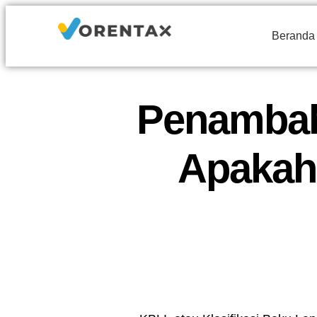
Beranda
Penambah
Apakah