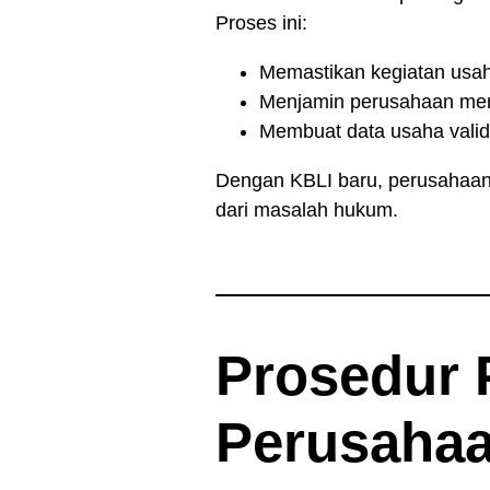
Proses ini:
Memastikan kegiatan usaha
Menjamin perusahaan mema
Membuat data usaha valid u
Dengan KBLI baru, perusahaan 
dari masalah hukum.
Prosedur
Perusaha