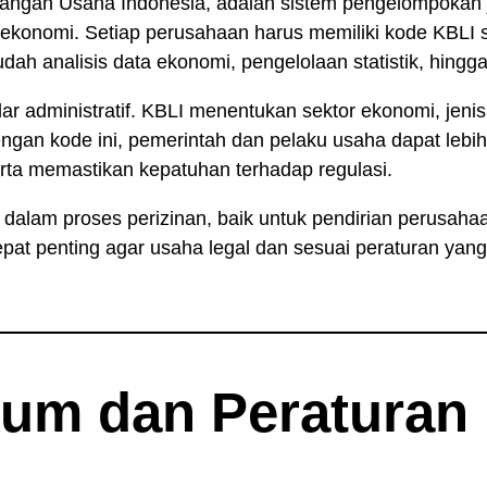
apangan Usaha Indonesia, adalah sistem pengelompokan 
an ekonomi. Setiap perusahaan harus memiliki kode KBLI
h analisis data ekonomi, pengelolaan statistik, hingga 
administratif. KBLI menentukan sektor ekonomi, jenis 
engan kode ini, pemerintah dan pelaku usaha dapat le
rta memastikan kepatuhan terhadap regulasi.
n dalam proses perizinan, baik untuk pendirian perusah
at penting agar usaha legal dan sesuai peraturan yang
um dan Peraturan 