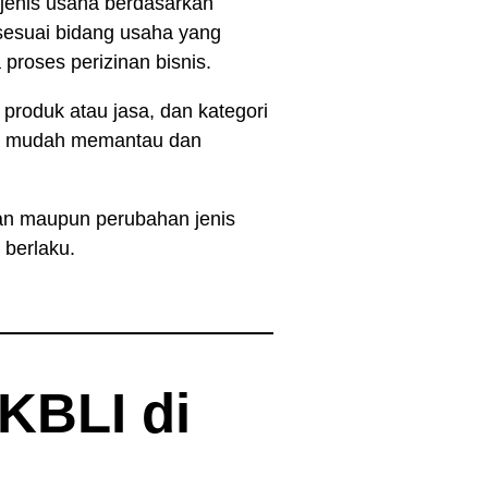
jenis usaha berdasarkan
 sesuai bidang usaha yang
proses perizinan bisnis.
produk atau jasa, dan kategori
bih mudah memantau dan
aan maupun perubahan jenis
 berlaku.
KBLI di