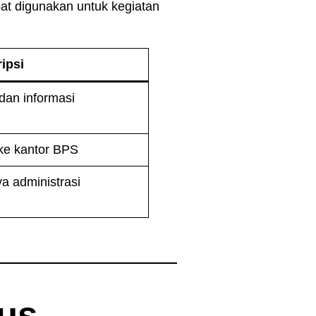
at digunakan untuk kegiatan
ipsi
 dan informasi
 ke kantor BPS
a administrasi
us