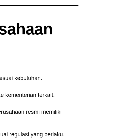
usahaan
esuai kebutuhan.
 kementerian terkait.
erusahaan resmi memiliki
ai regulasi yang berlaku.