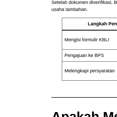
Setelah dokumen diverifikasi,
usaha tambahan.
Langkah Pe
Mengisi formulir KBLI
Pengajuan ke BPS
Melengkapi persyaratan
Apakah M