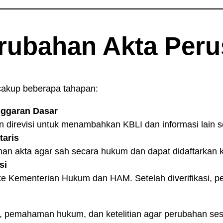
rubahan Akta Per
akup beberapa tahapan:
nggaran Dasar
direvisi untuk menambahkan KBLI dan informasi lain s
taris
n akta agar sah secara hukum dan dapat didaftarkan ke
si
ke Kementerian Hukum dan HAM. Setelah diverifikasi, p
 pemahaman hukum, dan ketelitian agar perubahan sesu