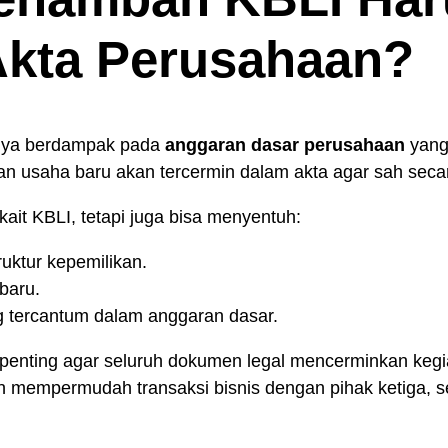
kta Perusahaan?
nya berdampak pada
anggaran dasar perusahaan
yang
atan usaha baru akan tercermin dalam akta agar sah sec
kait KBLI, tetapi juga bisa menyentuh:
uktur kepemilikan.
baru.
ng tercantum dalam anggaran dasar.
penting agar seluruh dokumen legal mencerminkan kegi
mempermudah transaksi bisnis dengan pihak ketiga, sep