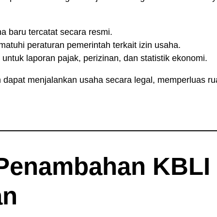
 baru tercatat secara resmi.
tuhi peraturan pemerintah terkait izin usaha.
ntuk laporan pajak, perizinan, dan statistik ekonomi.
dapat menjalankan usaha secara legal, memperluas ruan
 Penambahan KBLI
an