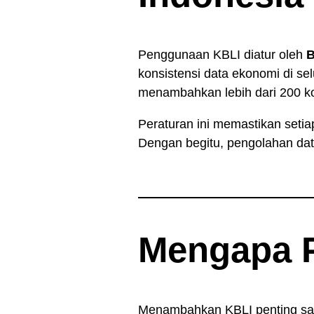
Penggunaan KBLI diatur oleh
B
konsistensi data ekonomi di s
menambahkan lebih dari 200 ko
Peraturan ini memastikan setia
Dengan begitu, pengolahan dat
Mengapa 
Menambahkan KBLI penting saat