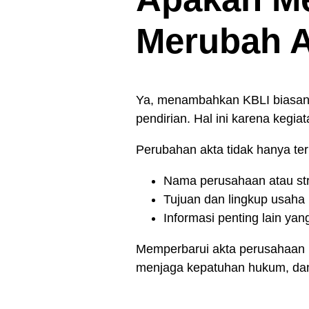
Merubah A
Ya, menambahkan KBLI biasa
pendirian. Hal ini karena kegi
Perubahan akta tidak hanya ter
Nama perusahaan atau str
Tujuan dan lingkup usaha 
Informasi penting lain ya
Memperbarui akta perusahaan 
menjaga kepatuhan hukum, dan 