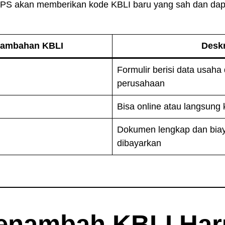
 BPS akan memberikan kode KBLI baru yang sah dan dap
nambahan KBLI
Deskr
Formulir berisi data usaha
perusahaan
Bisa online atau langsung
Dokumen lengkap dan biay
dibayarkan
enambah KBLI Har