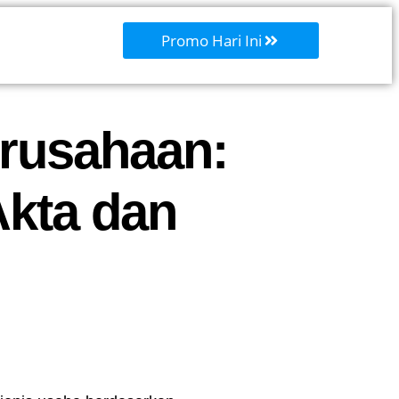
Promo Hari Ini
rusahaan:
kta dan