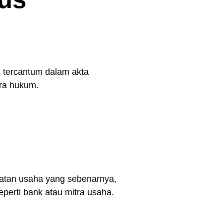
 tercantum dalam akta
ara hukum.
atan usaha yang sebenarnya,
erti bank atau mitra usaha.