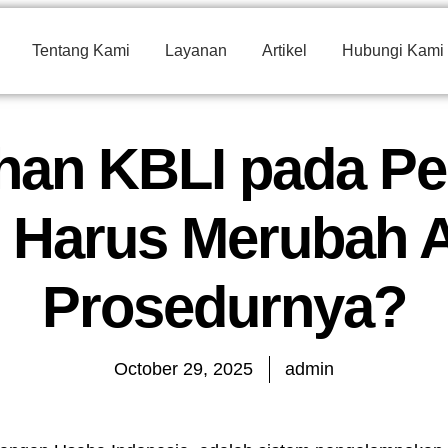
Tentang Kami
Layanan
Artikel
Hubungi Kami
an KBLI pada Pe
 Harus Merubah A
Prosedurnya?
October 29, 2025
admin