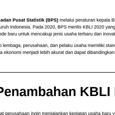
adan Pusat Statistik (BPS)
melalui peraturan kepala 
eluruh Indonesia. Pada 2020, BPS merilis KBLI 2020 ya
de baru untuk mencakup jenis usaha terbaru dan inovati
p lembaga, perusahaan, dan pelaku usaha memiliki stand
a ekonomi menjadi lebih akurat dan dapat dibandingkan 
Penambahan KBLI 
 perusahaan ingin menjalankan kegiatan usaha baru y