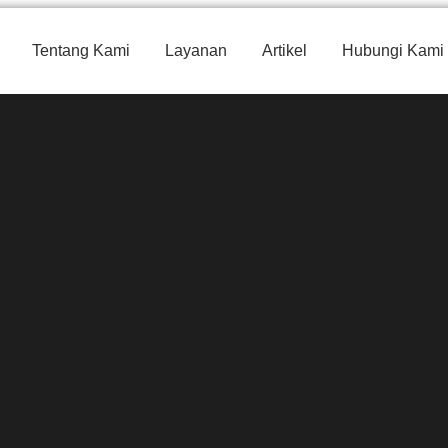
Tentang Kami
Layanan
Artikel
Hubungi Kami