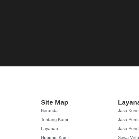
Site Map
Layan
Beranda
Jasa Konsu
Tentang Kami
Jasa Pem
Layanan
Jasa Pend
Hubungi Kami
Sewa Virtu