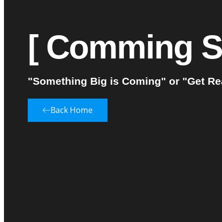
[ Comming S
"Something Big is Coming" or "Get Rea
Back Home