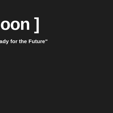
oon ]
dy for the Future"