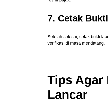
resmi pajak.
7. Cetak Bukt
Setelah selesai, cetak bukti l
verifikasi di masa mendatang.
Tips Agar
Lancar