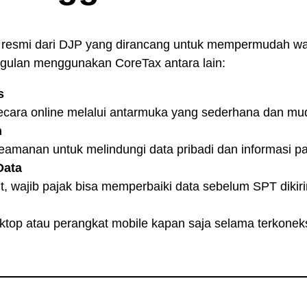
al resmi dari DJP yang dirancang untuk mempermudah w
ulan menggunakan CoreTax antara lain:
s
secara online melalui antarmuka yang sederhana dan mu
n
eamanan untuk melindungi data pribadi dan informasi pa
Data
ut, wajib pajak bisa memperbaiki data sebelum SPT dikir
ktop atau perangkat mobile kapan saja selama terkoneks