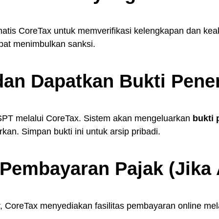
atis CoreTax untuk memverifikasi kelengkapan dan keaku
apat menimbulkan sanksi.
 dan Dapatkan Bukti Pen
im SPT melalui CoreTax. Sistem akan mengeluarkan
bukti 
kan. Simpan bukti ini untuk arsip pribadi.
 Pembayaran Pajak (Jika
, CoreTax menyediakan fasilitas pembayaran online melal