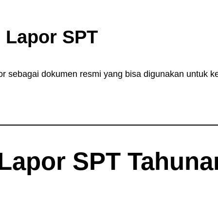
i Lapor SPT
apor sebagai dokumen resmi yang bisa digunakan untuk ke
 Lapor SPT Tahuna