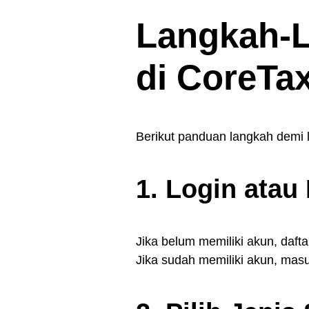
Langkah-
di CoreTa
Berikut panduan langkah demi
1. Login atau
Jika belum memiliki akun, daf
Jika sudah memiliki akun, masu