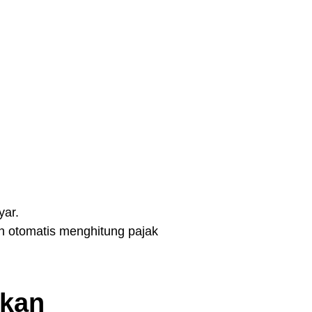
yar.
n otomatis menghitung pajak
kkan