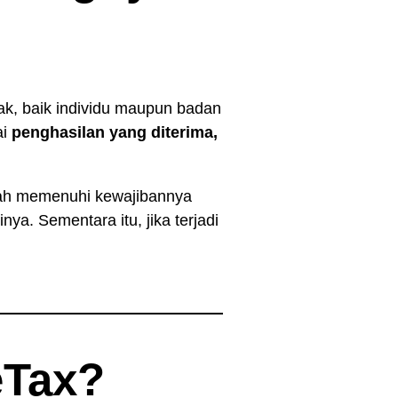
ak, baik individu maupun badan
ai
penghasilan yang diterima,
lah memenuhi kewajibannya
ya. Sementara itu, jika terjadi
eTax?