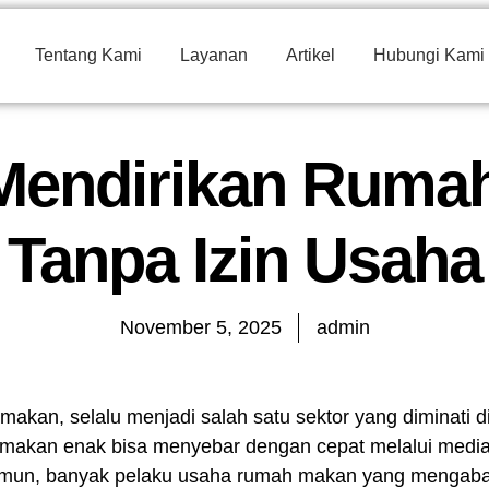
Tentang Kami
Layanan
Artikel
Hubungi Kami
 Mendirikan Ruma
Tanpa Izin Usaha
November 5, 2025
admin
akan, selalu menjadi salah satu sektor yang diminati di 
t makan enak bisa menyebar dengan cepat melalui media
amun, banyak pelaku usaha rumah makan yang mengab