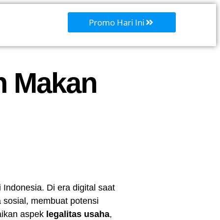
Promo Hari Ini
h Makan
Indonesia. Di era digital saat
 sosial, membuat potensi
aikan aspek
legalitas usaha
,