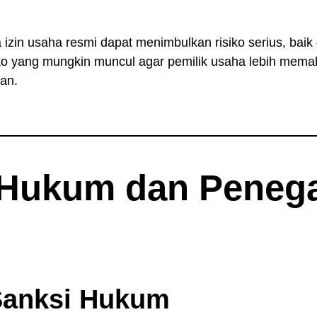
zin usaha resmi dapat menimbulkan risiko serius, baik 
siko yang mungkin muncul agar pemilik usaha lebih mema
an.
Hukum dan Peneg
Sanksi Hukum