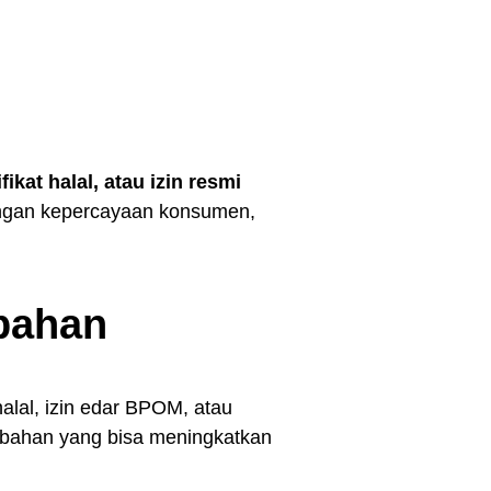
fikat halal, atau izin resmi
angan kepercayaan konsumen,
mbahan
t halal, izin edar BPOM, atau
tambahan yang bisa meningkatkan