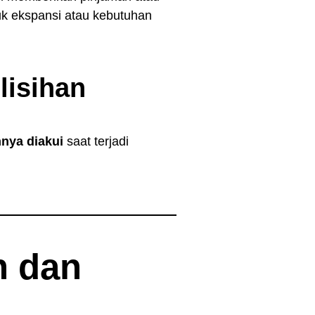
uk ekspansi atau kebutuhan
lisihan
nya diakui
saat terjadi
 dan