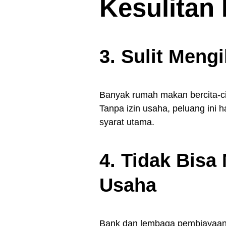
Kesulitan
3. Sulit Meng
Banyak rumah makan bercita-c
Tanpa izin usaha, peluang ini 
syarat utama.
4. Tidak Bis
Usaha
Bank dan lembaga pembiayaan