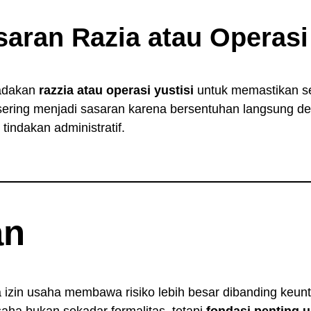
saran Razia atau Operasi
gadakan
razzia atau operasi yustisi
untuk memastikan se
ring menjadi sasaran karena bersentuhan langsung den
tindakan administratif.
an
izin usaha membawa risiko lebih besar dibanding keu