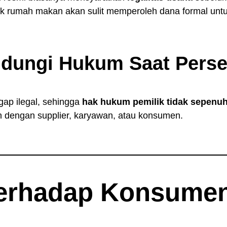
lik rumah makan akan sulit memperoleh dana formal unt
indungi Hukum Saat Perse
ap ilegal, sehingga
hak hukum pemilik tidak sepenuh
an dengan supplier, karyawan, atau konsumen.
erhadap Konsumen