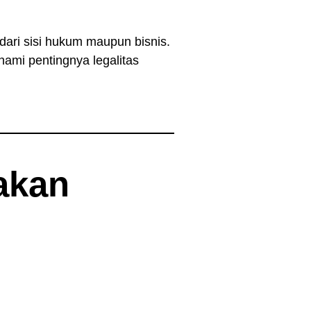
dari sisi hukum maupun bisnis.
hami pentingnya legalitas
akan