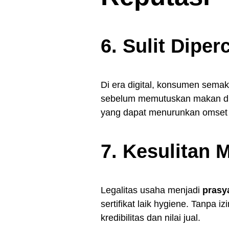
6. Sulit Dip
Di era digital, konsumen semak
sebelum memutuskan makan di 
yang dapat menurunkan omset s
7. Kesulitan 
Legalitas usaha menjadi
prasya
sertifikat laik hygiene. Tanpa
kredibilitas dan nilai jual.