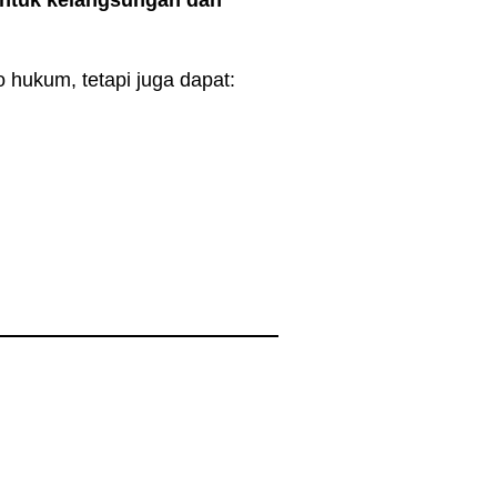
untuk kelangsungan dan
o hukum, tetapi juga dapat: