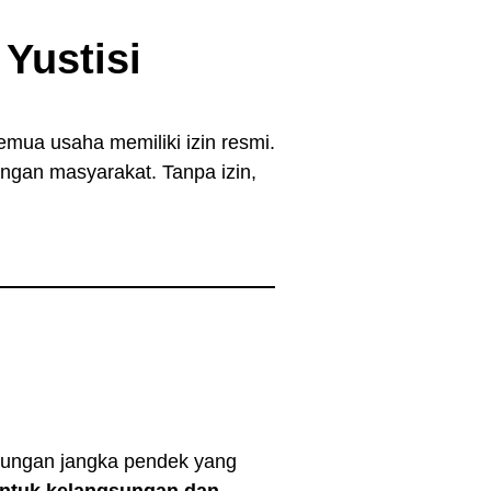
 Yustisi
mua usaha memiliki izin resmi.
gan masyarakat. Tanpa izin,
ntungan jangka pendek yang