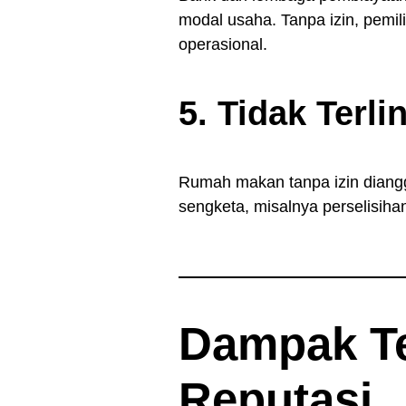
modal usaha. Tanpa izin, pemi
operasional.
5. Tidak Terl
Rumah makan tanpa izin diangg
sengketa, misalnya perselisih
Dampak T
Reputasi