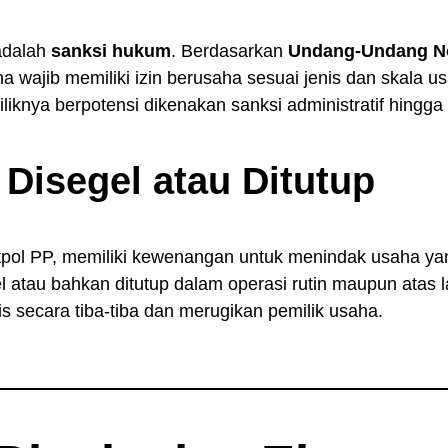
 adalah
sanksi hukum
. Berdasarkan
Undang-Undang No
ha wajib memiliki izin berusaha sesuai jenis dan skala 
liknya berpotensi dikenakan sanksi administratif hingga
 Disegel atau Ditutup
tpol PP, memiliki kewenangan untuk menindak usaha yan
l atau bahkan ditutup dalam operasi rutin maupun atas l
s secara tiba-tiba dan merugikan pemilik usaha.