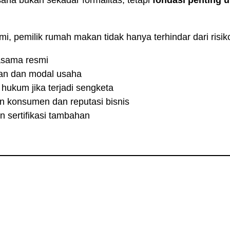
saha bukan sekadar formalitas, tetapi
fondasi penting 
i, pemilik rumah makan tidak hanya terhindar dari risik
jasama resmi
an dan modal usaha
hukum jika terjadi sengketa
 konsumen dan reputasi bisnis
sertifikasi tambahan