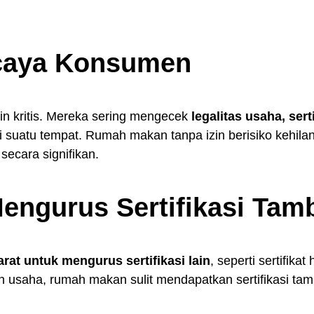
ercaya Konsumen
in kritis. Mereka sering mengecek
legalitas usaha, serti
suatu tempat. Rumah makan tanpa izin berisiko kehil
ecara signifikan.
Mengurus Sertifikasi Ta
rat untuk mengurus sertifikasi lain
, seperti sertifika
 izin usaha, rumah makan sulit mendapatkan sertifikasi 