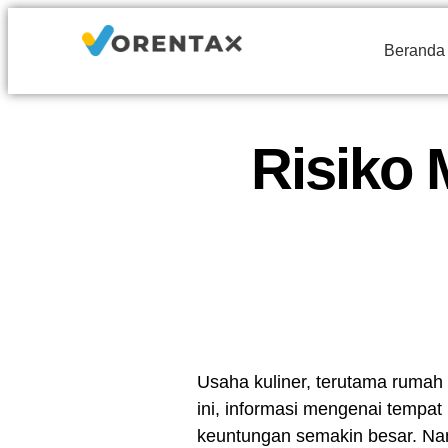
Beranda
Risiko
Usaha kuliner, terutama rumah m
ini, informasi mengenai tempa
keuntungan semakin besar. N