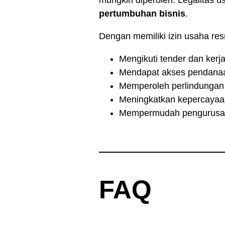
mungkin diperoleh. Legalitas u
pertumbuhan bisnis
.
Dengan memiliki izin usaha resm
Mengikuti tender dan ker
Mendapat akses pendana
Memperoleh perlindungan 
Meningkatkan kepercayaan
Mempermudah pengurusan 
FAQ