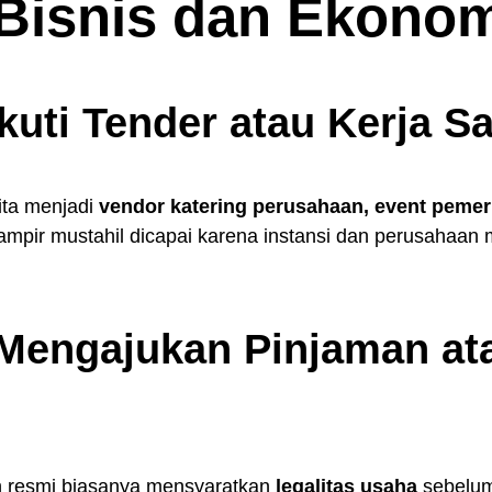
 Bisnis dan Ekono
ikuti Tender atau Kerja 
ita menjadi
vendor katering perusahaan, event pemeri
hampir mustahil dicapai karena instansi dan perusahaan 
a Mengajukan Pinjaman at
 resmi biasanya mensyaratkan
legalitas usaha
sebelum