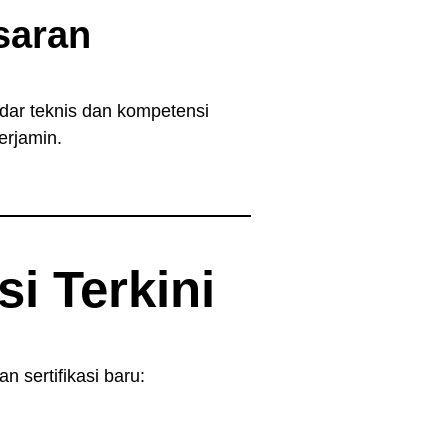
saran
dar teknis dan kompetensi
erjamin.
i Terkini
 sertifikasi baru: