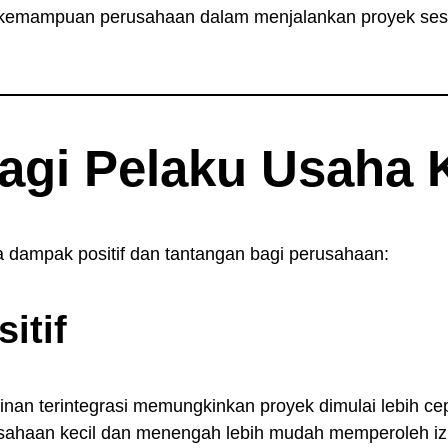
kemampuan perusahaan dalam menjalankan proyek sesua
gi Pelaku Usaha 
ampak positif dan tantangan bagi perusahaan:
itif
inan terintegrasi memungkinkan proyek dimulai lebih ce
ahaan kecil dan menengah lebih mudah memperoleh izi