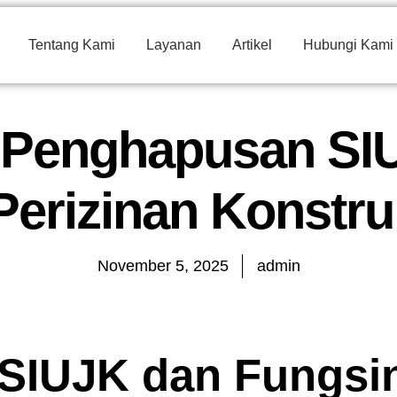
Tentang Kami
Layanan
Artikel
Hubungi Kami
 Penghapusan SI
Perizinan Konstru
November 5, 2025
admin
SIUJK dan Fungsi