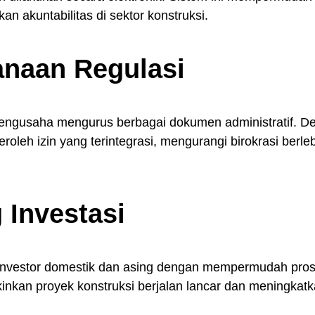
an akuntabilitas di sektor konstruksi.
anaan Regulasi
ngusaha mengurus berbagai dokumen administratif. Den
oleh izin yang terintegrasi, mengurangi birokrasi ber
 Investasi
investor domestik dan asing dengan mempermudah prose
nkan proyek konstruksi berjalan lancar dan meningkatka