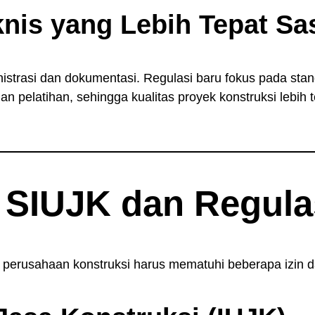
knis yang Lebih Tepat Sa
strasi dan dokumentasi. Regulasi baru fokus pada stan
dan pelatihan, sehingga kualitas proyek konstruksi lebih t
 SIUJK dan Regulas
erusahaan konstruksi harus mematuhi beberapa izin dan