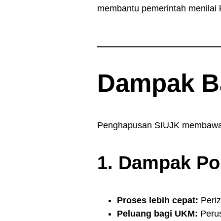
membantu pemerintah menilai 
Dampak Ba
Penghapusan SIUJK membawa d
1. Dampak Pos
Proses lebih cepat:
Periz
Peluang bagi UKM:
Perus