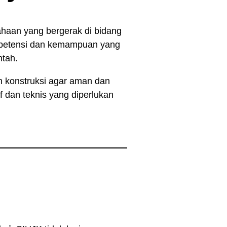
ahaan yang bergerak di bidang
ompetensi dan kemampuan yang
ntah.
n konstruksi agar aman dan
f dan teknis yang diperlukan