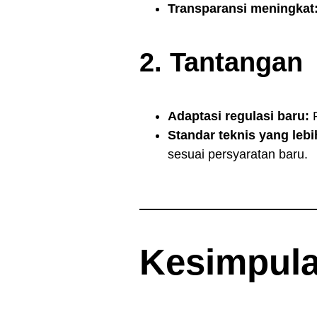
Transparansi meningkat
2. Tantangan
Adaptasi regulasi baru:
P
Standar teknis yang lebih
sesuai persyaratan baru.
Kesimpul