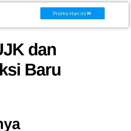
Promo Hari Ini
UJK dan
ksi Baru
nya