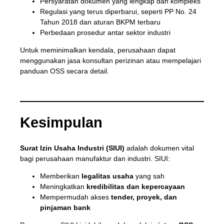
Persyaratan dokumen yang lengkap dan kompleks
Regulasi yang terus diperbarui, seperti PP No. 24
Tahun 2018 dan aturan BKPM terbaru
Perbedaan prosedur antar sektor industri
Untuk meminimalkan kendala, perusahaan dapat
menggunakan jasa konsultan perizinan atau mempelajari
panduan OSS secara detail.
Kesimpulan
Surat Izin Usaha Industri (SIUI)
adalah dokumen vital
bagi perusahaan manufaktur dan industri. SIUI:
Memberikan
legalitas usaha
yang sah
Meningkatkan
kredibilitas dan kepercayaan
Mempermudah akses
tender, proyek, dan
pinjaman bank