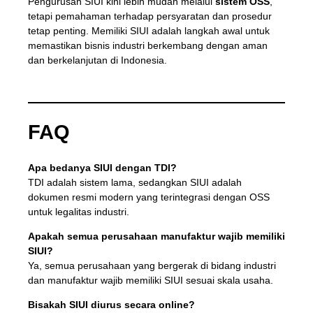
Pengurusan SIUI kini lebih mudah melalui
sistem OSS
,
tetapi pemahaman terhadap persyaratan dan prosedur
tetap penting. Memiliki SIUI adalah langkah awal untuk
memastikan bisnis industri berkembang dengan aman
dan berkelanjutan di Indonesia.
FAQ
Apa bedanya SIUI dengan TDI?
TDI adalah sistem lama, sedangkan SIUI adalah
dokumen resmi modern yang terintegrasi dengan OSS
untuk legalitas industri.
Apakah semua perusahaan manufaktur wajib memiliki
SIUI?
Ya, semua perusahaan yang bergerak di bidang industri
dan manufaktur wajib memiliki SIUI sesuai skala usaha.
Bisakah SIUI diurus secara online?