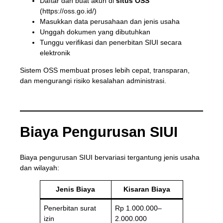
Daftar dan buat akun di
situs OSS
(
https://oss.go.id/
)
Masukkan data perusahaan dan jenis usaha
Unggah dokumen yang dibutuhkan
Tunggu verifikasi dan penerbitan SIUI secara
elektronik
Sistem OSS membuat proses lebih cepat, transparan,
dan mengurangi risiko kesalahan administrasi.
Biaya Pengurusan SIUI
Biaya pengurusan SIUI bervariasi tergantung jenis usaha
dan wilayah:
Jenis Biaya
Kisaran Biaya
Penerbitan surat
Rp 1.000.000–
izin
2.000.000