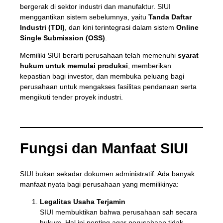
bergerak di sektor industri dan manufaktur. SIUI
menggantikan sistem sebelumnya, yaitu
Tanda Daftar
Industri (TDI)
, dan kini terintegrasi dalam sistem
Online
Single Submission (OSS)
.
Memiliki SIUI berarti perusahaan telah memenuhi
syarat
hukum untuk memulai produksi
, memberikan
kepastian bagi investor, dan membuka peluang bagi
perusahaan untuk mengakses fasilitas pendanaan serta
mengikuti tender proyek industri.
Fungsi dan Manfaat SIUI
SIUI bukan sekadar dokumen administratif. Ada banyak
manfaat nyata bagi perusahaan yang memilikinya:
Legalitas Usaha Terjamin
SIUI membuktikan bahwa perusahaan sah secara
hukum. Hal ini penting agar perusahaan tidak