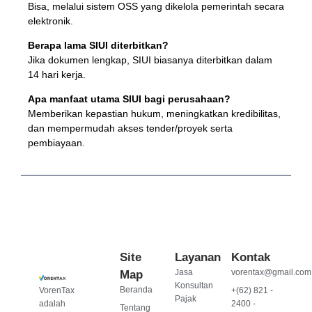
Bisa, melalui sistem OSS yang dikelola pemerintah secara
elektronik.
Berapa lama SIUI diterbitkan?
Jika dokumen lengkap, SIUI biasanya diterbitkan dalam
14 hari kerja.
Apa manfaat utama SIUI bagi perusahaan?
Memberikan kepastian hukum, meningkatkan kredibilitas,
dan mempermudah akses tender/proyek serta
pembiayaan.
Site
Layanan
Kontak
Jasa
vorentax@gmail.com
Map
Konsultan
Beranda
VorenTax
+(62) 821 -
Pajak
adalah
2400 -
Tentang