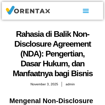
Tentang Kami
Hubungi Kami
Rahasia di Balik Non-
Disclosure Agreement
(NDA): Pengertian,
Dasar Hukum, dan
Manfaatnya bagi Bisnis
November 3, 2025
admin
Mengenal Non-Disclosure