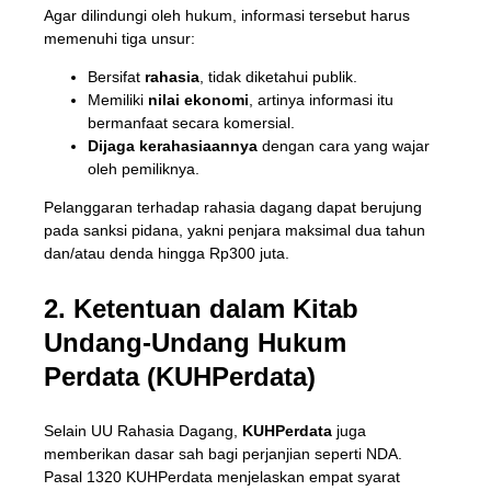
Agar dilindungi oleh hukum, informasi tersebut harus
memenuhi tiga unsur:
Bersifat
rahasia
, tidak diketahui publik.
Memiliki
nilai ekonomi
, artinya informasi itu
bermanfaat secara komersial.
Dijaga kerahasiaannya
dengan cara yang wajar
oleh pemiliknya.
Pelanggaran terhadap rahasia dagang dapat berujung
pada sanksi pidana, yakni penjara maksimal dua tahun
dan/atau denda hingga Rp300 juta.
2. Ketentuan dalam Kitab
Undang-Undang Hukum
Perdata (KUHPerdata)
Selain UU Rahasia Dagang,
KUHPerdata
juga
memberikan dasar sah bagi perjanjian seperti NDA.
Pasal 1320 KUHPerdata menjelaskan empat syarat