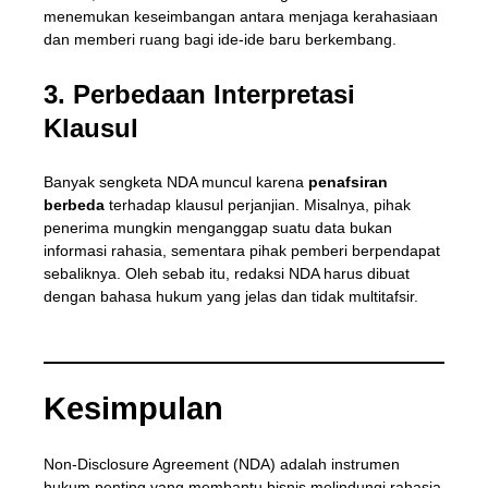
menemukan keseimbangan antara menjaga kerahasiaan
dan memberi ruang bagi ide-ide baru berkembang.
3. Perbedaan Interpretasi
Klausul
Banyak sengketa NDA muncul karena
penafsiran
berbeda
terhadap klausul perjanjian. Misalnya, pihak
penerima mungkin menganggap suatu data bukan
informasi rahasia, sementara pihak pemberi berpendapat
sebaliknya. Oleh sebab itu, redaksi NDA harus dibuat
dengan bahasa hukum yang jelas dan tidak multitafsir.
Kesimpulan
Non-Disclosure Agreement (NDA) adalah instrumen
hukum penting yang membantu bisnis melindungi rahasia