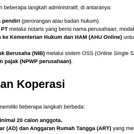
n beberapa langkah administratif, di antaranya:
 pendiri
(perorangan atau badan hukum).
 PT
melalui notaris yang berisi nama perusahaan, modal,
 ke Kementerian Hukum dan HAM (AHU Online)
untu
k Berusaha (NIB)
melalui sistem OSS (Online Single S
an pajak (NPWP perusahaan)
.
kan Koperasi
memiliki beberapa langkah berbeda:
imal 20 calon anggota.
ar (AD) dan Anggaran Rumah Tangga (ART)
yang mem