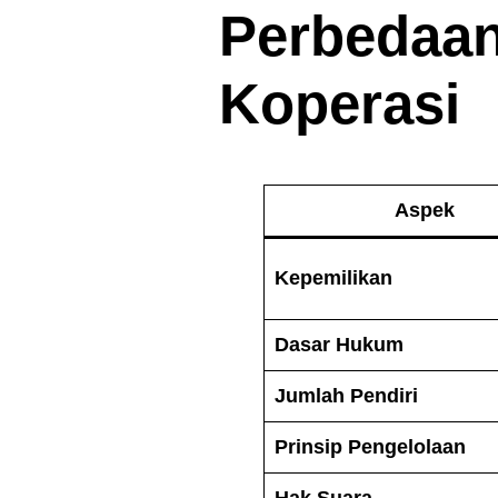
Perbedaan
Koperasi
Aspek
Kepemilikan
Dasar Hukum
Jumlah Pendiri
Prinsip Pengelolaan
Hak Suara