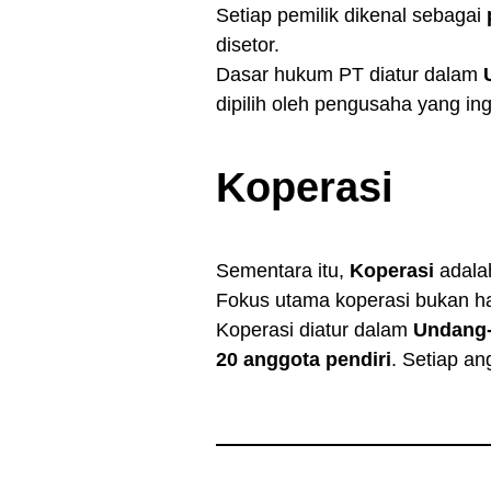
Setiap pemilik dikenal sebagai
disetor.
Dasar hukum PT diatur dalam
dipilih oleh pengusaha yang i
Koperasi
Sementara itu,
Koperasi
adalah
Fokus utama koperasi bukan h
Koperasi diatur dalam
Undang-
20 anggota pendiri
. Setiap a