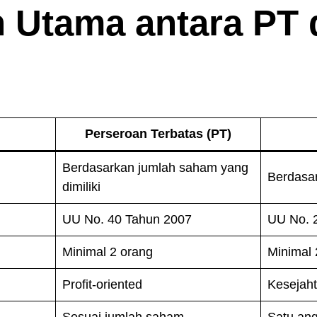
 Utama antara PT 
Perseroan Terbatas (PT)
Berdasarkan jumlah saham yang
Berdasa
dimiliki
UU No. 40 Tahun 2007
UU No. 
Minimal 2 orang
Minimal 
Profit-oriented
Kesejah
Sesuai jumlah saham
Satu ang