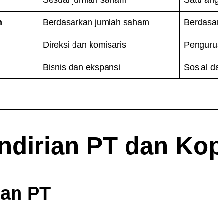
n
Berdasarkan jumlah saham
Berdasar
Direksi dan komisaris
Penguru
Bisnis dan ekspansi
Sosial d
ndirian PT dan Kop
kan PT