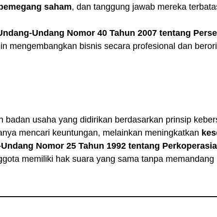
pemegang saham
, dan tanggung jawab mereka terbat
Undang-Undang Nomor 40 Tahun 2007 tentang Perse
ngin mengembangkan bisnis secara profesional dan beror
 badan usaha yang didirikan berdasarkan prinsip kebe
anya mencari keuntungan, melainkan meningkatkan
kes
Undang Nomor 25 Tahun 1992 tentang Perkoperasi
nggota memiliki hak suara yang sama tanpa memandang 