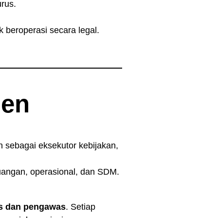
rus.
 beroperasi secara legal.
men
an sebagai eksekutor kebijakan,
keuangan, operasional, dan SDM.
s dan pengawas
. Setiap