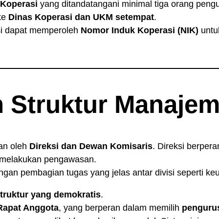
 Koperasi
yang ditandatangani minimal tiga orang pengu
ke
Dinas Koperasi dan UKM setempat
.
si dapat memperoleh
Nomor Induk Koperasi (NIK)
untuk
 Struktur Manaje
an oleh
Direksi dan Dewan Komisaris
. Direksi berper
 melakukan pengawasan.
 dengan pembagian tugas yang jelas antar divisi seperti 
truktur yang demokratis
.
Rapat Anggota
, yang berperan dalam memilih
penguru