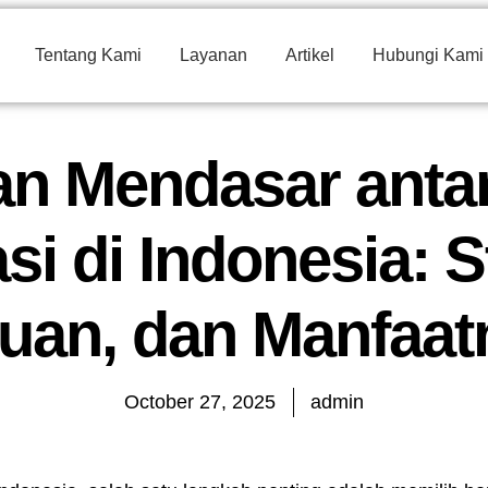
Tentang Kami
Layanan
Artikel
Hubungi Kami
n Mendasar anta
i di Indonesia: S
juan, dan Manfaat
October 27, 2025
admin