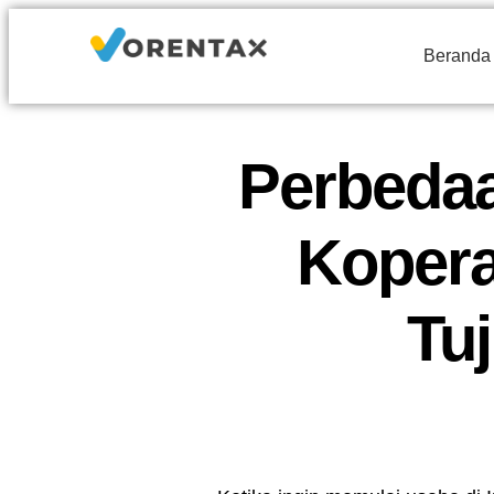
Beranda
Perbedaa
Koperas
Tu