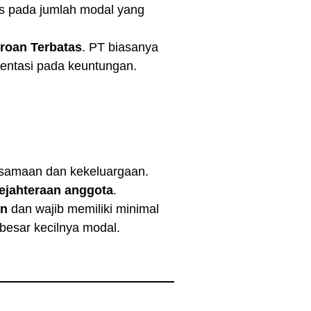
as pada jumlah modal yang
roan Terbatas
. PT biasanya
ientasi pada keuntungan.
rsamaan dan kekeluargaan.
ejahteraan anggota
.
an
dan wajib memiliki minimal
besar kecilnya modal.