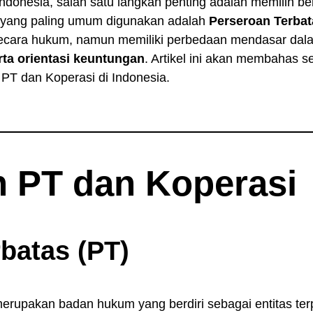
 Indonesia, salah satu langkah penting adalah memilih 
a yang paling umum digunakan adalah
Perseroan Terbat
ecara hukum, namun memiliki perbedaan mendasar dal
rta orientasi keuntungan
. Artikel ini akan membahas 
PT dan Koperasi di Indonesia.
n PT dan Koperasi
batas (PT)
erupakan badan hukum yang berdiri sebagai entitas terp