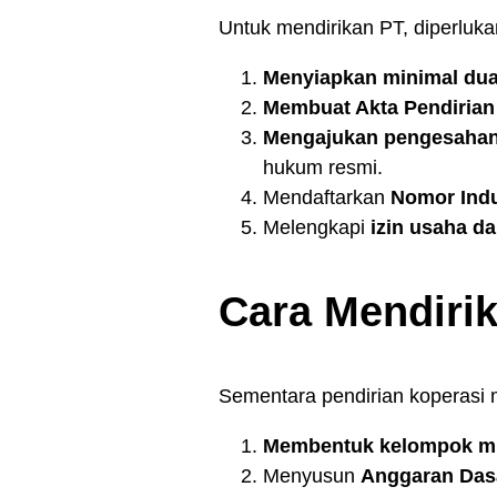
Untuk mendirikan PT, diperluka
Menyiapkan minimal dua
Membuat Akta Pendirian
Mengajukan pengesahan
hukum resmi.
Mendaftarkan
Nomor Indu
Melengkapi
izin usaha d
Cara Mendiri
Sementara pendirian koperasi 
Membentuk kelompok min
Menyusun
Anggaran Das