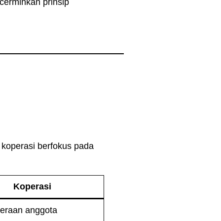
cerminkan prinsip
 koperasi berfokus pada
Koperasi
teraan anggota