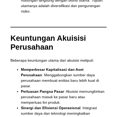
hubungan langsung dengan bisnis utama. Tujuan
utamanya adalah diversifikasi dan pengurangan
risiko.
Keuntungan Akuisisi
Perusahaan
Beberapa keuntungan utama dari akuisisi meliputi:
Memperbesar Kapitalisasi dan Aset
Perusahaan
: Menggabungkan sumber daya
perusahaan membuat entitas baru lebih kuat di
pasar.
Perluasan Pangsa Pasar
: Akuisisi memungkinkan
perusahaan masuk ke pasar baru atau
memperluas lini produk.
Sinergi dan Efisiensi Operasional
: Integrasi
sumber daya dan teknologi meningkatkan