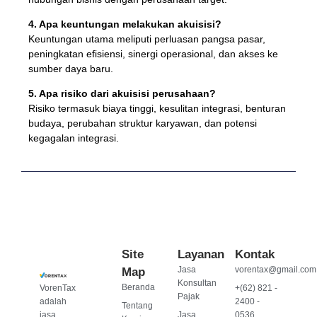
4. Apa keuntungan melakukan akuisisi?
Keuntungan utama meliputi perluasan pangsa pasar,
peningkatan efisiensi, sinergi operasional, dan akses ke
sumber daya baru.
5. Apa risiko dari akuisisi perusahaan?
Risiko termasuk biaya tinggi, kesulitan integrasi, benturan
budaya, perubahan struktur karyawan, dan potensi
kegagalan integrasi.
Site
Layanan
Kontak
Jasa
vorentax@gmail.com
Map
Konsultan
Beranda
VorenTax
+(62) 821 -
Pajak
adalah
2400 -
Tentang
jasa
Jasa
0536