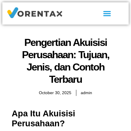
Tentang Kami
Hubungi Kami
Pengertian Akuisisi
Perusahaan: Tujuan,
Jenis, dan Contoh
Terbaru
October 30, 2025
admin
Apa Itu Akuisisi
Perusahaan?