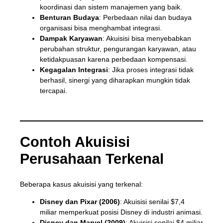
koordinasi dan sistem manajemen yang baik.
Benturan Budaya
: Perbedaan nilai dan budaya
organisasi bisa menghambat integrasi.
Dampak Karyawan
: Akuisisi bisa menyebabkan
perubahan struktur, pengurangan karyawan, atau
ketidakpuasan karena perbedaan kompensasi.
Kegagalan Integrasi
: Jika proses integrasi tidak
berhasil, sinergi yang diharapkan mungkin tidak
tercapai.
Contoh Akuisisi
Perusahaan Terkenal
Beberapa kasus akuisisi yang terkenal:
Disney dan Pixar (2006)
: Akuisisi senilai $7,4
miliar memperkuat posisi Disney di industri animasi.
Disney dan Marvel (2009)
: Akuisisi senilai $4 miliar