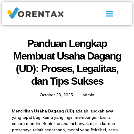
Tentang Kami
Hubungi Kami
Panduan Lengkap
Membuat Usaha Dagang
(UD): Proses, Legalitas,
dan Tips Sukses
October 23, 2025
admin
Mendirikan
Usaha Dagang (UD)
adalah langkah awal
yang tepat bagi kamu yang ingin membangun bisnis
secara mandiri. Bentuk usaha ini banyak dipilih karena
prosesnya relatif sederhana, modal yang fleksibel, serta