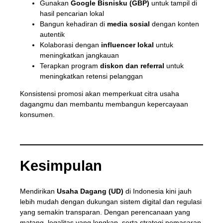
Gunakan
Google Bisnisku (GBP)
untuk tampil di
hasil pencarian lokal
Bangun kehadiran di
media sosial
dengan konten
autentik
Kolaborasi dengan
influencer lokal
untuk
meningkatkan jangkauan
Terapkan program
diskon dan referral
untuk
meningkatkan retensi pelanggan
Konsistensi promosi akan memperkuat citra usaha
dagangmu dan membantu membangun kepercayaan
konsumen.
Kesimpulan
Mendirikan
Usaha Dagang (UD)
di Indonesia kini jauh
lebih mudah dengan dukungan sistem digital dan regulasi
yang semakin transparan. Dengan perencanaan yang
matang, legalitas yang lengkap, serta strategi pemasaran