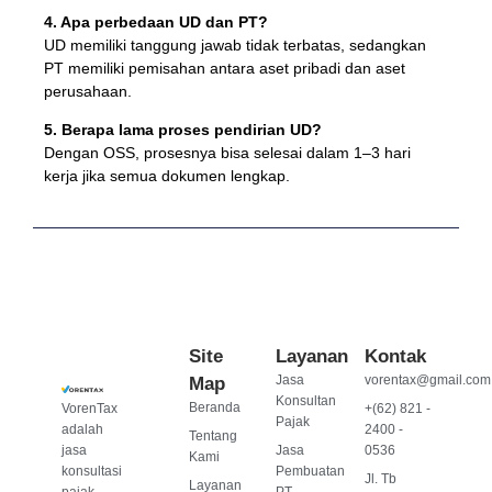
4. Apa perbedaan UD dan PT?
UD memiliki tanggung jawab tidak terbatas, sedangkan
PT memiliki pemisahan antara aset pribadi dan aset
perusahaan.
5. Berapa lama proses pendirian UD?
Dengan OSS, prosesnya bisa selesai dalam 1–3 hari
kerja jika semua dokumen lengkap.
Site
Layanan
Kontak
Jasa
vorentax@gmail.com
Map
Konsultan
Beranda
VorenTax
+(62) 821 -
Pajak
adalah
2400 -
Tentang
jasa
Jasa
0536
Kami
konsultasi
Pembuatan
Jl. Tb
Layanan