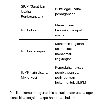
SIUP (Surat Izin
Bukti legal usaha
Usaha
perdagangan
Perdagangan)
Menentukan
Izin Lokasi
kelayakan tempat
usaha
Menjamin kegiatan
usaha tidak
Izin Lingkungan
mencemari
lingkungan
Kemudahan akses
IUMK (Izin Usaha
pembiayaan dan
Mikro Kecil)
perlindungan
hukum untuk UMKM
Pastikan kamu mengurus izin sesuai sektor usaha agar
bisnis bisa berjalan tanpa hambatan hukum.