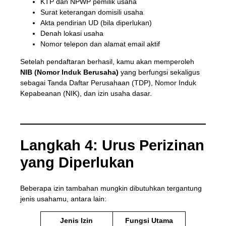
KTP dan NPWP pemilik usaha
Surat keterangan domisili usaha
Akta pendirian UD (bila diperlukan)
Denah lokasi usaha
Nomor telepon dan alamat email aktif
Setelah pendaftaran berhasil, kamu akan memperoleh
NIB (Nomor Induk Berusaha)
yang berfungsi sekaligus
sebagai Tanda Daftar Perusahaan (TDP), Nomor Induk
Kepabeanan (NIK), dan izin usaha dasar.
Langkah 4: Urus Perizinan
yang Diperlukan
Beberapa izin tambahan mungkin dibutuhkan tergantung
jenis usahamu, antara lain:
Jenis Izin
Fungsi Utama