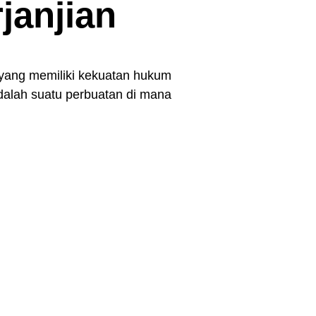
rjanjian
 yang memiliki kekuatan hukum
adalah suatu perbuatan di mana