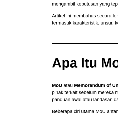
mengambil keputusan yang tep
Artikel ini membahas secara l
termasuk karakteristik, unsur
Apa Itu M
MoU
atau
Memorandum of Un
pihak terkait sebelum mereka 
panduan awal atau landasan d
Beberapa ciri utama MoU antara