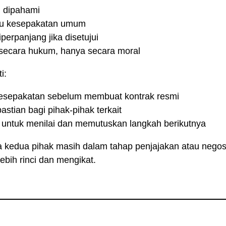
h dipahami
tau kesepakatan umum
perpanjang jika disetujui
secara hukum, hanya secara moral
i:
kesepakatan sebelum membuat kontrak resmi
astian bagi pihak-pihak terkait
 untuk menilai dan memutuskan langkah berikutnya
 kedua pihak masih dalam tahap penjajakan atau negosia
bih rinci dan mengikat.