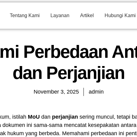
Tentang Kami
Layanan
Artikel
Hubungi Kami
i Perbedaan An
dan Perjanjian
November 3, 2025
admin
um, istilah
MoU
dan
perjanjian
sering muncul, tetapi 
okumen ini sama-sama mencatat kesepakatan antara d
ampak hukum yang berbeda. Memahami perbedaan ini penti