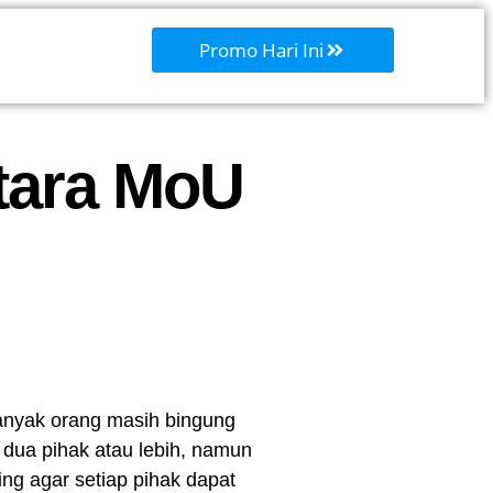
Promo Hari Ini
tara MoU
banyak orang masih bingung
ua pihak atau lebih, namun
ng agar setiap pihak dapat