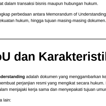
at dalam transaksi bisnis maupun hubungan hukum.
engkap perbedaan antara Memorandum of Understanding 
, kekuatan hukum, hingga tujuan masing-masing dokumen
oU dan Karakterist
derstanding
adalah dokumen yang menggambarkan kes
membuat perjanjian resmi yang mengikat secara hukum.
alam menjajaki kerja sama dan menyepakati tujuan umu
 lain: