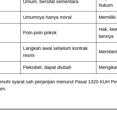
Umum, bersifat sementara
hukum
Umumnya hanya moral
Memilik
Hak, kew
Poin-poin pokok
lainnya
Langkah awal sebelum kontrak
Memberi
resmi
Fleksibel, dapat diubah
Mengikat
menuhi syarat sah perjanjian menurut Pasal 1320 KUH Pe
um.