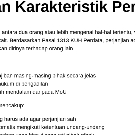
an Karakteristik Pe
antara dua orang atau lebih mengenai hal-hal tertentu,
kait. Berdasarkan Pasal 1313 KUH Perdata, perjanjian 
an dirinya terhadap orang lain.
iban masing-masing pihak secara jelas
hukum di pengadilan
bih mendalam daripada MoU
a mencakup:
g harus ada agar perjanjian sah
tomatis mengikuti ketentuan undang-undang