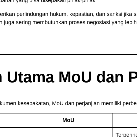
bahan yang bisa disepakati pihak-pihak
rikan perlindungan hukum, kepastian, dan sanksi jika s
n juga sering membutuhkan proses negosiasi yang lebi
 Utama MoU dan Pe
umen kesepakatan, MoU dan perjanjian memiliki perb
MoU
Terperin