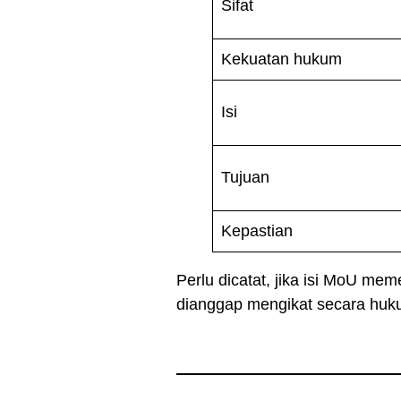
Sifat
Kekuatan hukum
Isi
Tujuan
Kepastian
Perlu dicatat, jika isi MoU me
dianggap mengikat secara huk