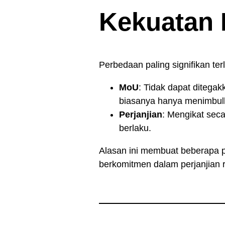
Kekuatan 
Perbedaan paling signifikan te
MoU
: Tidak dapat ditegak
biasanya hanya menimbulk
Perjanjian
: Mengikat sec
berlaku.
Alasan ini membuat beberapa 
berkomitmen dalam perjanjian re