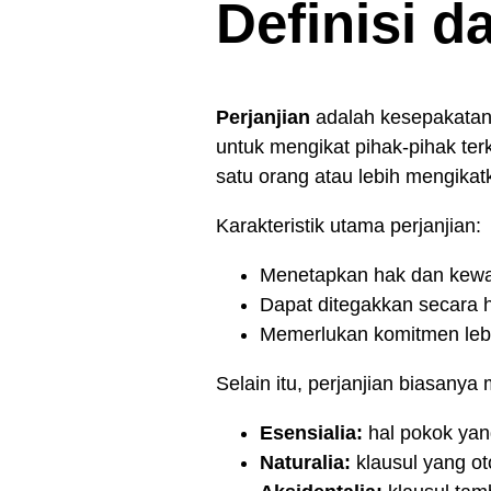
Definisi d
Perjanjian
adalah kesepakatan 
untuk mengikat pihak-pihak ter
satu orang atau lebih mengikatk
Karakteristik utama perjanjian:
Menetapkan hak dan kewaj
Dapat ditegakkan secara 
Memerlukan komitmen le
Selain itu, perjanjian biasany
Esensialia:
hal pokok yan
Naturalia:
klausul yang o