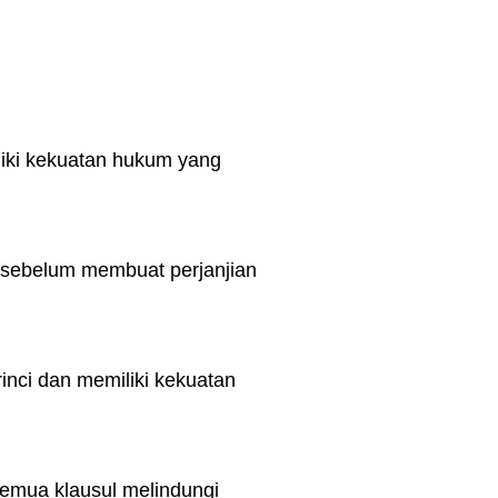
liki kekuatan hukum yang
, sebelum membuat perjanjian
inci dan memiliki kekuatan
semua klausul melindungi