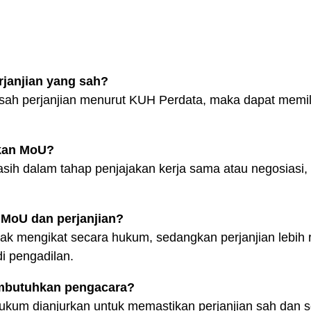
janjian yang sah?
sah perjanjian menurut KUH Perdata, maka dapat memi
kan MoU?
sih dalam tahap penjajakan kerja sama atau negosiasi
 MoU dan perjanjian?
ak mengikat secara hukum, sedangkan perjanjian lebih r
i pengadilan.
embutuhkan pengacara?
i hukum dianjurkan untuk memastikan perjanjian sah dan 