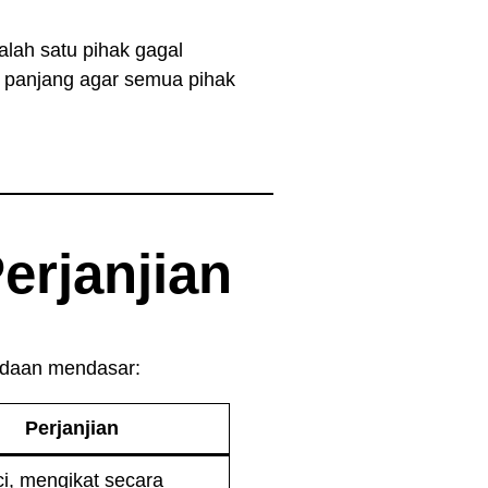
alah satu pihak gagal
h panjang agar semua pihak
rjanjian
edaan mendasar:
Perjanjian
ci, mengikat secara