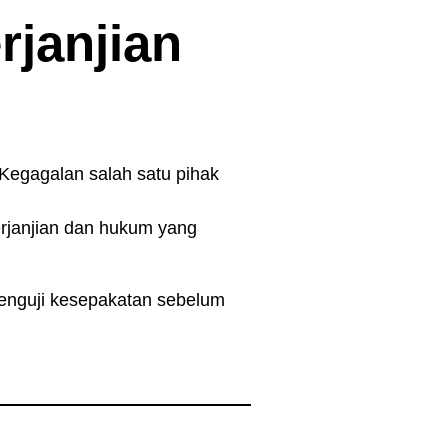
janjian
. Kegagalan salah satu pihak
erjanjian dan hukum yang
enguji kesepakatan sebelum