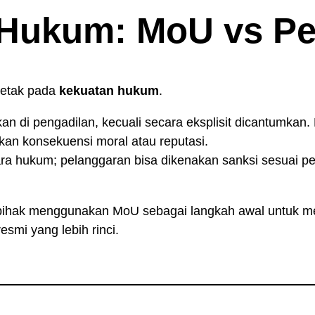
Hukum: MoU vs Per
rletak pada
kekuatan hukum
.
kan di pengadilan, kecuali secara eksplisit dicantumkan
an konsekuensi moral atau reputasi.
ara hukum; pelanggaran bisa dikenakan sanksi sesuai p
pihak menggunakan MoU sebagai langkah awal untuk m
smi yang lebih rinci.