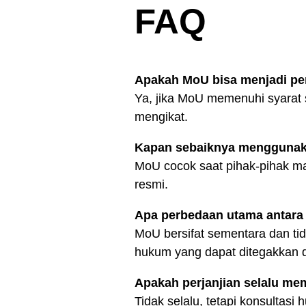
FAQ
Apakah MoU bisa menjadi per
Ya, jika MoU memenuhi syarat 
mengikat.
Kapan sebaiknya mengguna
MoU cocok saat pihak-pihak ma
resmi.
Apa perbedaan utama antara
MoU bersifat sementara dan tid
hukum yang dapat ditegakkan d
Apakah perjanjian selalu m
Tidak selalu, tetapi konsultas