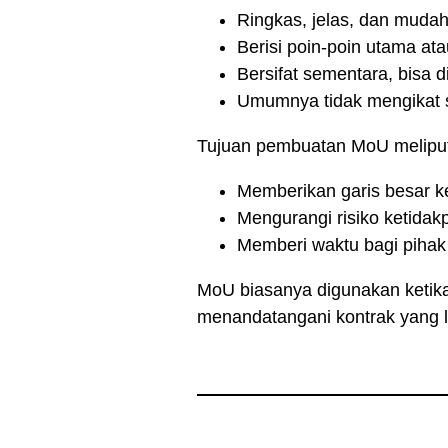
Ringkas, jelas, dan muda
Berisi poin-poin utama a
Bersifat sementara, bisa di
Umumnya tidak mengikat 
Tujuan pembuatan MoU meliput
Memberikan garis besar 
Mengurangi risiko ketidakp
Memberi waktu bagi pihak
MoU biasanya digunakan ketika
menandatangani kontrak yang le