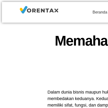
Beranda
Memaham
Dalam dunia bisnis maupun huk
membedakan keduanya. Kedua d
memiliki sifat, fungsi, dan d