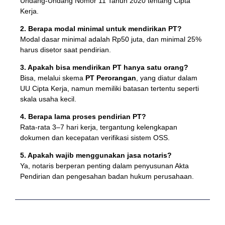
Undang-Undang Nomor 11 Tahun 2020 tentang Cipta
Kerja.
2. Berapa modal minimal untuk mendirikan PT?
Modal dasar minimal adalah Rp50 juta, dan minimal 25%
harus disetor saat pendirian.
3. Apakah bisa mendirikan PT hanya satu orang?
Bisa, melalui skema
PT Perorangan
, yang diatur dalam
UU Cipta Kerja, namun memiliki batasan tertentu seperti
skala usaha kecil.
4. Berapa lama proses pendirian PT?
Rata-rata 3–7 hari kerja, tergantung kelengkapan
dokumen dan kecepatan verifikasi sistem OSS.
5. Apakah wajib menggunakan jasa notaris?
Ya, notaris berperan penting dalam penyusunan Akta
Pendirian dan pengesahan badan hukum perusahaan.