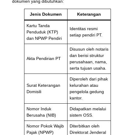
dokumen yang dibutuhkan:
Jenis Dokumen
Keterangan
Kartu Tanda
Identitas resmi
Penduduk (KTP)
setiap pendiri PT.
dan NPWP Pendiri
Disusun oleh notaris
dan berisi struktur
Akta Pendirian PT
perusahaan, nama,
serta tujuan usaha.
Diperoleh dari pihak
Surat Keterangan
kelurahan atau
Domisili
pengelola gedung
kantor.
Nomor Induk
Didapatkan melalui
Berusaha (NIB)
sistem OSS.
Nomor Pokok Wajib
Diterbitkan oleh
Pajak (NPWP)
Direktorat Jenderal