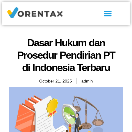
Tentang Kami
Hubungi Kami
Dasar Hukum dan
Prosedur Pendirian PT
di Indonesia Terbaru
October 21, 2025
admin