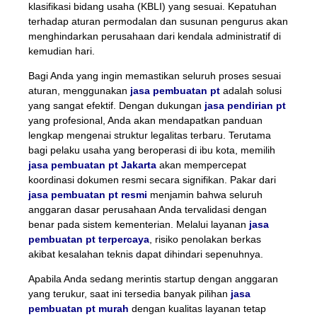
klasifikasi bidang usaha (KBLI) yang sesuai. Kepatuhan
terhadap aturan permodalan dan susunan pengurus akan
menghindarkan perusahaan dari kendala administratif di
kemudian hari.
Bagi Anda yang ingin memastikan seluruh proses sesuai
aturan, menggunakan
jasa pembuatan pt
adalah solusi
yang sangat efektif. Dengan dukungan
jasa pendirian pt
yang profesional, Anda akan mendapatkan panduan
lengkap mengenai struktur legalitas terbaru. Terutama
bagi pelaku usaha yang beroperasi di ibu kota, memilih
jasa pembuatan pt Jakarta
akan mempercepat
koordinasi dokumen resmi secara signifikan. Pakar dari
jasa pembuatan pt resmi
menjamin bahwa seluruh
anggaran dasar perusahaan Anda tervalidasi dengan
benar pada sistem kementerian. Melalui layanan
jasa
pembuatan pt terpercaya
, risiko penolakan berkas
akibat kesalahan teknis dapat dihindari sepenuhnya.
Apabila Anda sedang merintis startup dengan anggaran
yang terukur, saat ini tersedia banyak pilihan
jasa
pembuatan pt murah
dengan kualitas layanan tetap