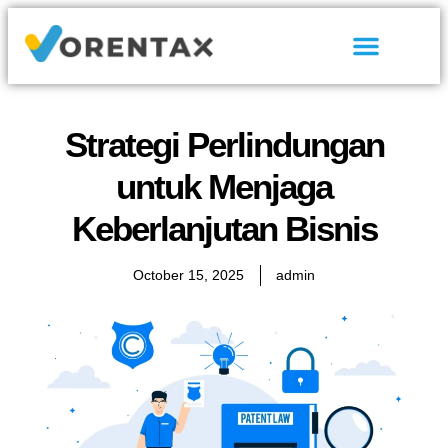
Tentang Kami
Hubungi Kami
Strategi Perlindungan
untuk Menjaga
Keberlanjutan Bisnis
October 15, 2025
admin