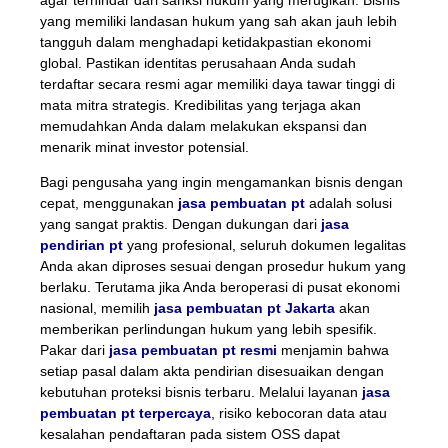
yang memiliki landasan hukum yang sah akan jauh lebih
tangguh dalam menghadapi ketidakpastian ekonomi
global. Pastikan identitas perusahaan Anda sudah
terdaftar secara resmi agar memiliki daya tawar tinggi di
mata mitra strategis. Kredibilitas yang terjaga akan
memudahkan Anda dalam melakukan ekspansi dan
menarik minat investor potensial.
Bagi pengusaha yang ingin mengamankan bisnis dengan
cepat, menggunakan
jasa pembuatan pt
adalah solusi
yang sangat praktis. Dengan dukungan dari
jasa
pendirian pt
yang profesional, seluruh dokumen legalitas
Anda akan diproses sesuai dengan prosedur hukum yang
berlaku. Terutama jika Anda beroperasi di pusat ekonomi
nasional, memilih
jasa pembuatan pt Jakarta
akan
memberikan perlindungan hukum yang lebih spesifik.
Pakar dari
jasa pembuatan pt resmi
menjamin bahwa
setiap pasal dalam akta pendirian disesuaikan dengan
kebutuhan proteksi bisnis terbaru. Melalui layanan
jasa
pembuatan pt terpercaya
, risiko kebocoran data atau
kesalahan pendaftaran pada sistem OSS dapat