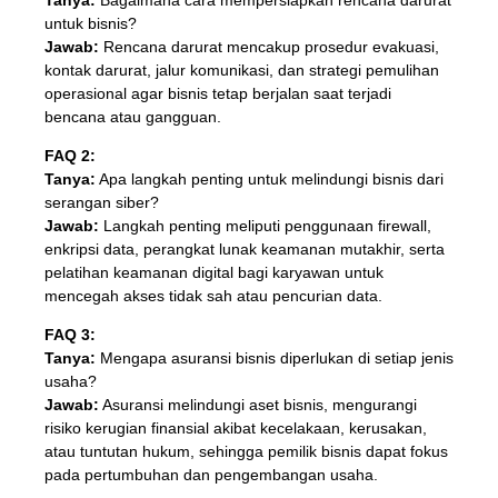
untuk bisnis?
Jawab:
Rencana darurat mencakup prosedur evakuasi,
kontak darurat, jalur komunikasi, dan strategi pemulihan
operasional agar bisnis tetap berjalan saat terjadi
bencana atau gangguan.
FAQ 2:
Tanya:
Apa langkah penting untuk melindungi bisnis dari
serangan siber?
Jawab:
Langkah penting meliputi penggunaan firewall,
enkripsi data, perangkat lunak keamanan mutakhir, serta
pelatihan keamanan digital bagi karyawan untuk
mencegah akses tidak sah atau pencurian data.
FAQ 3:
Tanya:
Mengapa asuransi bisnis diperlukan di setiap jenis
usaha?
Jawab:
Asuransi melindungi aset bisnis, mengurangi
risiko kerugian finansial akibat kecelakaan, kerusakan,
atau tuntutan hukum, sehingga pemilik bisnis dapat fokus
pada pertumbuhan dan pengembangan usaha.