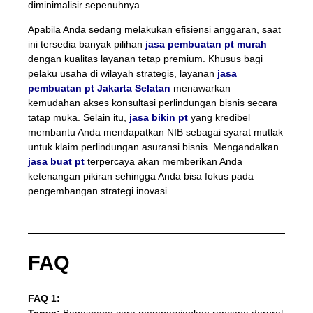
diminimalisir sepenuhnya.
Apabila Anda sedang melakukan efisiensi anggaran, saat
ini tersedia banyak pilihan
jasa pembuatan pt murah
dengan kualitas layanan tetap premium. Khusus bagi
pelaku usaha di wilayah strategis, layanan
jasa
pembuatan pt Jakarta Selatan
menawarkan
kemudahan akses konsultasi perlindungan bisnis secara
tatap muka. Selain itu,
jasa bikin pt
yang kredibel
membantu Anda mendapatkan NIB sebagai syarat mutlak
untuk klaim perlindungan asuransi bisnis. Mengandalkan
jasa buat pt
terpercaya akan memberikan Anda
ketenangan pikiran sehingga Anda bisa fokus pada
pengembangan strategi inovasi.
FAQ
FAQ 1:
Tanya:
Bagaimana cara mempersiapkan rencana darurat