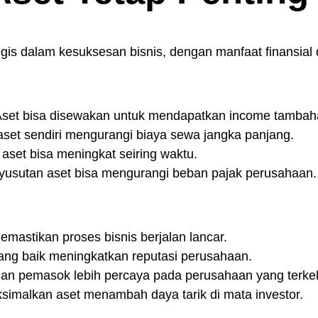
egis dalam kesuksesan bisnis, dengan manfaat finansial 
set bisa disewakan untuk mendapatkan income tambah
aset sendiri mengurangi biaya sewa jangka panjang.
 aset bisa meningkat seiring waktu.
usutan aset bisa mengurangi beban pajak perusahaan.
mastikan proses bisnis berjalan lancar.
ang baik meningkatkan reputasi perusahaan.
dan pemasok lebih percaya pada perusahaan yang terkel
malkan aset menambah daya tarik di mata investor.