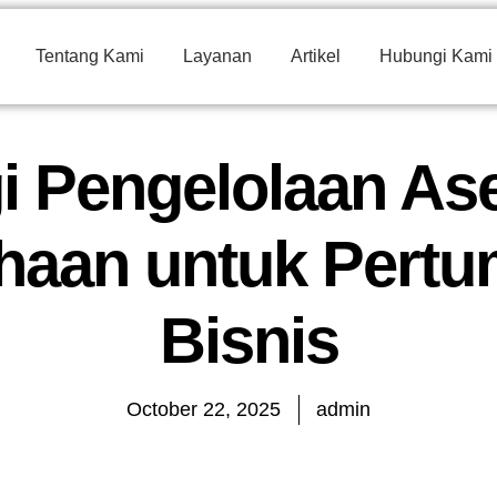
Tentang Kami
Layanan
Artikel
Hubungi Kami
gi Pengelolaan Ase
haan untuk Pert
Bisnis
October 22, 2025
admin