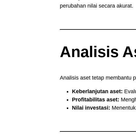
perubahan nilai secara akurat.
Analisis A
Analisis aset tetap membantu pe
Keberlanjutan aset:
Evalu
Profitabilitas aset:
Menghi
Nilai investasi:
Menentukan