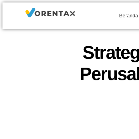
Beranda
Strate
Perusa