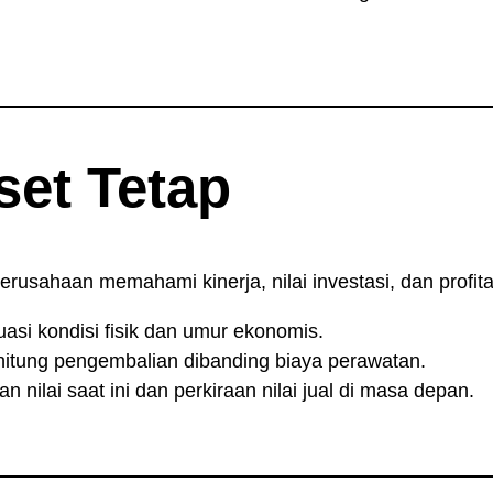
set Tetap
rusahaan memahami kinerja, nilai investasi, dan profitab
asi kondisi fisik dan umur ekonomis.
tung pengembalian dibanding biaya perawatan.
 nilai saat ini dan perkiraan nilai jual di masa depan.