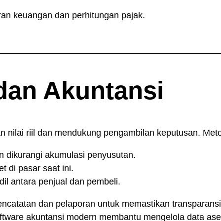
ran keuangan dan perhitungan pajak.
 dan Akuntansi
an nilai riil dan mendukung pengambilan keputusan. Me
n dikurangi akumulasi penyusutan.
t di pasar saat ini.
il antara penjual dan pembeli.
pencatatan dan pelaporan untuk memastikan transparansi,
oftware akuntansi modern membantu mengelola data ase