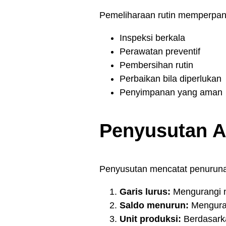
Pemeliharaan rutin memperpan
Inspeksi berkala
Perawatan preventif
Pembersihan rutin
Perbaikan bila diperlukan
Penyimpanan yang aman
Penyusutan A
Penyusutan mencatat penurunan
Garis lurus:
Mengurangi ni
Saldo menurun:
Mengurang
Unit produksi:
Berdasarka