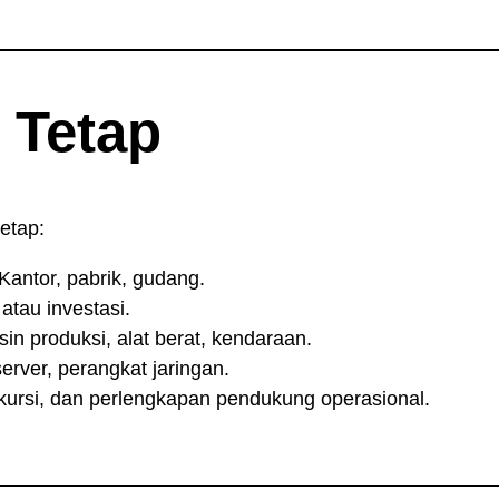
 Tetap
etap:
Kantor, pabrik, gudang.
atau investasi.
in produksi, alat berat, kendaraan.
rver, perangkat jaringan.
kursi, dan perlengkapan pendukung operasional.