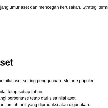
jang umur aset dan mencegah kerusakan. Strategi term
set
 nilai aset seiring penggunaan. Metode populer:
lai tetap setiap tahun.
i persentase tetap dari sisa nilai aset.
n jumlah unit yang diproduksi atau digunakan.