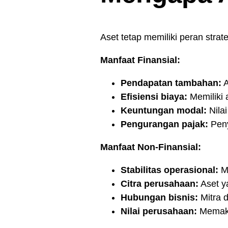
Aset tetap memiliki peran strat
Manfaat Finansial:
Pendapatan tambahan:
A
Efisiensi biaya:
Memiliki 
Keuntungan modal:
Nilai
Pengurangan pajak:
Peny
Manfaat Non-Finansial:
Stabilitas operasional:
Me
Citra perusahaan:
Aset y
Hubungan bisnis:
Mitra 
Nilai perusahaan:
Memaksi