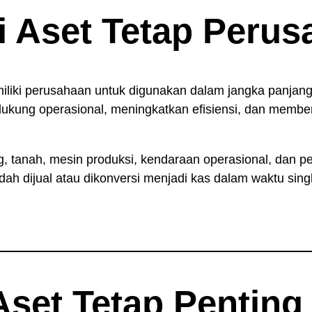
Aset Tetap Perus
miliki perusahaan untuk digunakan dalam jangka panjang,
ukung operasional, meningkatkan efisiensi, dan member
tanah, mesin produksi, kendaraan operasional, dan pe
udah dijual atau dikonversi menjadi kas dalam waktu sin
set Tetap Penting