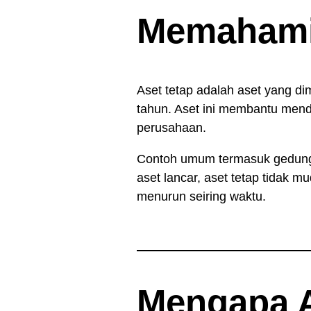
Memahami 
Aset tetap adalah aset yang di
tahun. Aset ini membantu mend
perusahaan.
Contoh umum termasuk gedung, 
aset lancar, aset tetap tidak m
menurun seiring waktu.
Mengapa A