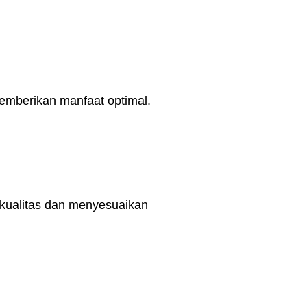
memberikan manfaat optimal.
rkualitas dan menyesuaikan