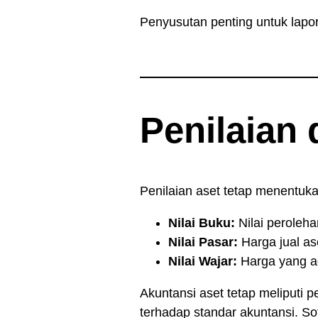
Penyusutan penting untuk lapo
Penilaian
Penilaian aset tetap menentuk
Nilai Buku:
Nilai peroleha
Nilai Pasar:
Harga jual ase
Nilai Wajar:
Harga yang ad
Akuntansi aset tetap meliputi 
terhadap standar akuntansi. S