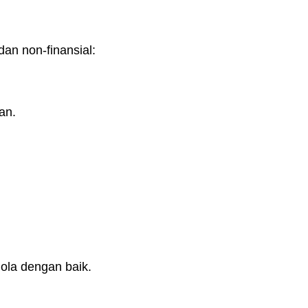
dan non-finansial:
an.
ola dengan baik.