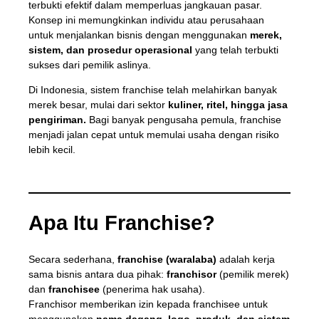
terbukti efektif dalam memperluas jangkauan pasar.
Konsep ini memungkinkan individu atau perusahaan
untuk menjalankan bisnis dengan menggunakan
merek,
sistem, dan prosedur operasional
yang telah terbukti
sukses dari pemilik aslinya.
Di Indonesia, sistem franchise telah melahirkan banyak
merek besar, mulai dari sektor
kuliner, ritel, hingga jasa
pengiriman.
Bagi banyak pengusaha pemula, franchise
menjadi jalan cepat untuk memulai usaha dengan risiko
lebih kecil.
Apa Itu Franchise?
Secara sederhana,
franchise (waralaba)
adalah kerja
sama bisnis antara dua pihak:
franchisor
(pemilik merek)
dan
franchisee
(penerima hak usaha).
Franchisor memberikan izin kepada franchisee untuk
menggunakan
nama dagang, logo, produk, dan sistem