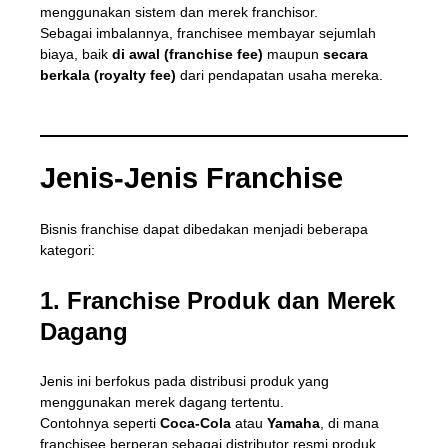
menggunakan sistem dan merek franchisor.
Sebagai imbalannya, franchisee membayar sejumlah
biaya, baik
di awal (franchise fee)
maupun
secara
berkala (royalty fee)
dari pendapatan usaha mereka.
Jenis-Jenis Franchise
Bisnis franchise dapat dibedakan menjadi beberapa
kategori:
1. Franchise Produk dan Merek
Dagang
Jenis ini berfokus pada distribusi produk yang
menggunakan merek dagang tertentu.
Contohnya seperti
Coca-Cola
atau
Yamaha
, di mana
franchisee berperan sebagai distributor resmi produk.