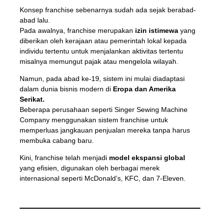
Konsep franchise sebenarnya sudah ada sejak berabad-
abad lalu.
Pada awalnya, franchise merupakan
izin istimewa
yang
diberikan oleh kerajaan atau pemerintah lokal kepada
individu tertentu untuk menjalankan aktivitas tertentu
misalnya memungut pajak atau mengelola wilayah.
Namun, pada abad ke-19, sistem ini mulai diadaptasi
dalam dunia bisnis modern di
Eropa dan Amerika
Serikat.
Beberapa perusahaan seperti Singer Sewing Machine
Company menggunakan sistem franchise untuk
memperluas jangkauan penjualan mereka tanpa harus
membuka cabang baru.
Kini, franchise telah menjadi
model ekspansi global
yang efisien, digunakan oleh berbagai merek
internasional seperti McDonald’s, KFC, dan 7-Eleven.