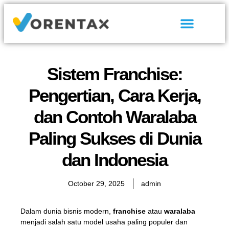
Tentang Kami
Hubungi Kami
Sistem Franchise:
Pengertian, Cara Kerja,
dan Contoh Waralaba
Paling Sukses di Dunia
dan Indonesia
October 29, 2025
admin
Dalam dunia bisnis modern,
franchise
atau
waralaba
menjadi salah satu model usaha paling populer dan