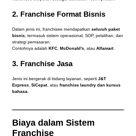
2. Franchise Format Bisnis
Dalam jenis ini, franchisee mendapatkan
seluruh paket
bisnis
, termasuk sistem operasional, SOP, pelatihan, dan
strategi pemasaran.
Contohnya adalah
KFC
,
McDonald’s
, atau
Alfamart
.
3. Franchise Jasa
Jenis ini bergerak di bidang layanan, seperti
J&T
Express
,
SiCepat
, atau
franchise laundry dan kursus
bahasa.
Biaya dalam Sistem
Franchise