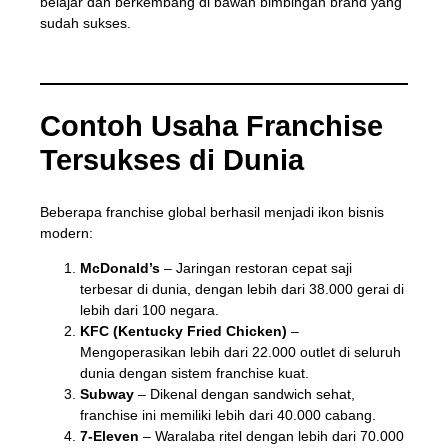
belajar dan berkembang di bawah bimbingan brand yang
sudah sukses.
Contoh Usaha Franchise
Tersukses di Dunia
Beberapa franchise global berhasil menjadi ikon bisnis
modern:
McDonald’s
– Jaringan restoran cepat saji
terbesar di dunia, dengan lebih dari 38.000 gerai di
lebih dari 100 negara.
KFC (Kentucky Fried Chicken)
–
Mengoperasikan lebih dari 22.000 outlet di seluruh
dunia dengan sistem franchise kuat.
Subway
– Dikenal dengan sandwich sehat,
franchise ini memiliki lebih dari 40.000 cabang.
7-Eleven
– Waralaba ritel dengan lebih dari 70.000