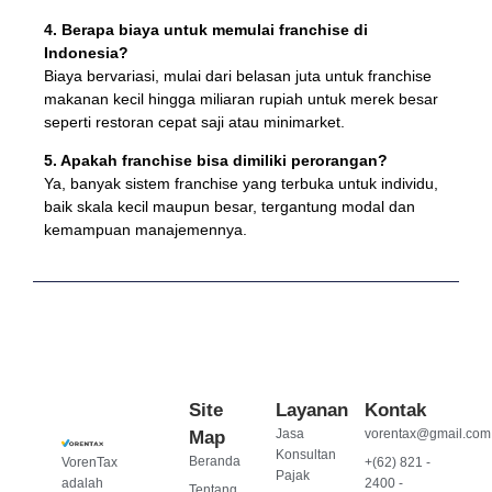
4. Berapa biaya untuk memulai franchise di
Indonesia?
Biaya bervariasi, mulai dari belasan juta untuk franchise
makanan kecil hingga miliaran rupiah untuk merek besar
seperti restoran cepat saji atau minimarket.
5. Apakah franchise bisa dimiliki perorangan?
Ya, banyak sistem franchise yang terbuka untuk individu,
baik skala kecil maupun besar, tergantung modal dan
kemampuan manajemennya.
Site
Layanan
Kontak
Jasa
vorentax@gmail.com
Map
Konsultan
Beranda
VorenTax
+(62) 821 -
Pajak
adalah
2400 -
Tentang