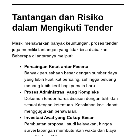
Tantangan dan Risiko
dalam Mengikuti Tender
Meski menawarkan banyak keuntungan, proses tender
juga memiliki tantangan yang tidak bisa diabaikan.
Beberapa di antaranya meliputi:
Persaingan Ketat antar Peserta
Banyak perusahaan besar dengan sumber daya
yang lebih kuat ikut bersaing, sehingga peluang
menang lebih kecil bagi pemain baru.
Proses Administrasi yang Kompleks
Dokumen tender harus disusun dengan teliti dan
sesuai dengan ketentuan. Kesalahan kecil dapat
menggugurkan penawaran.
Investasi Awal yang Cukup Besar
Pembuatan proposal, studi kelayakan, hingga
survei lapangan membutuhkan waktu dan biaya