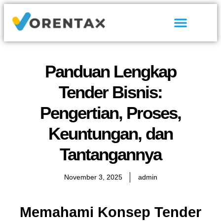
Tentang Kami
Hubungi Kami
Panduan Lengkap
Tender Bisnis:
Pengertian, Proses,
Keuntungan, dan
Tantangannya
November 3, 2025
admin
Memahami Konsep Tender