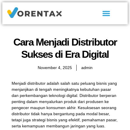
Tentang Kami
Hubungi Kami
Cara Menjadi Distributor
Sukses di Era Digital
November 4, 2025
admin
Menjadi distributor adalah salah satu peluang bisnis yang
menjanjikan di tengah meningkatnya kebutuhan pasar
dan perkembangan teknologi digital. Distributor berperan
penting dalam menyalurkan produk dari produsen ke
pengecer maupun konsumen akhir. Kesuksesan seorang
distributor tidak hanya bergantung pada modal besar,
tetapi juga strategi bisnis yang efektif, pemahaman pasar,
serta kemampuan membangun jaringan yang luas.