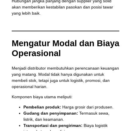
Hubungan jangka panjang dengan supplier yang solid
akan memberikan kestabilan pasokan dan posisi tawar
yang lebih baik.
Mengatur Modal dan Biaya
Operasional
Menjadi distributor membutuhkan perencanaan keuangan
yang matang. Modal tidak hanya digunakan untuk
membeli stok, tetapi juga untuk logistik, promosi, dan
operasional harian.
Komponen biaya utama meliputi:
Pembelian produk:
Harga grosir dari produsen.
Gudang dan penyimpanan:
Termasuk sewa,
listrik, dan keamanan.
Transportasi dan pengiriman:
Biaya logistik